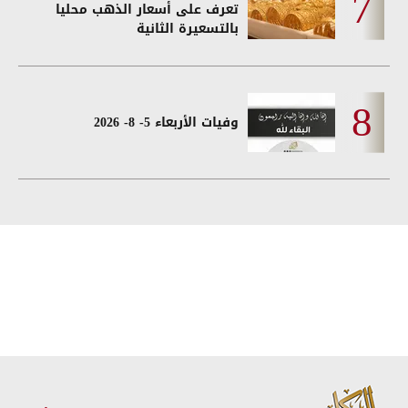
تعرف على أسعار الذهب محليا
بالتسعيرة الثانية
وفيات الأربعاء 5- 8- 2026