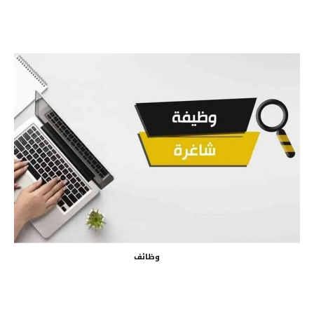
وظائف