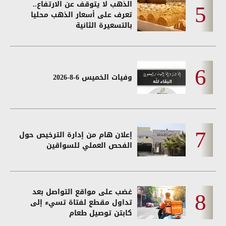
الذهب لا يتوقف عن الارتفاع..
تعرف على أسعار الذهب محليا
بالتسعيرة الثانية
وفيات الخميس 6-8-2026
إعلان هام من إدارة الترخيص حول
الفحص العملي للسواقين
غضب على مواقع التواصل بعد
تداول مقطع لفتاة تسيء إلى
كابتن توصيل طعام