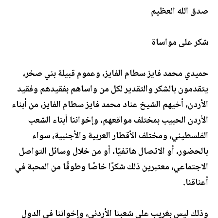
صدق الله العظيم
شكر على مواساة
حميدي محمد فايز سطام الفايز، وعموم قبيلة بني صخر،
يتقدمون بالشكر والتقدير لكل من واساهم بفقيدهم وفقيد
الأردن، أخيهم الشيخ عناد محمد فايز سطام الفايز، من أبناء
الأردن الحبيب بمختلف مواقعهم، وإخواننا أبناء الشعب
الفلسطيني، ومختلف الأقطار العربية والأجنبية، سواء
بالحضور، أو الاتصال هاتفيًا، أو من خلال وسائل التواصل
الاجتماعي، معتبرين ذلك شكرًا خاصًا وطوقًا من المحبة في
أعناقنا.
وذلك ليس بغريب على شعبنا الأردني، وإخواننا في الدول