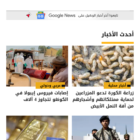
أحدث الأخبار
أخبار محلية
عربي ودولي
زراعة الكورة تدعو المزراعين
إصابات فيروس إيبولا في
لحماية ممتلكاتهم وأشجارهم
الكونغو تتجاوز 4 آلاف
من آفة النمل الأبيض