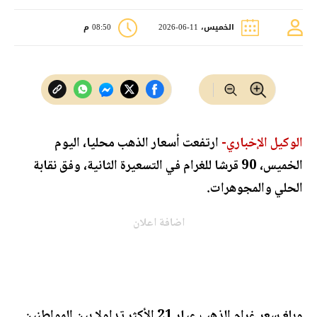
الخميس، 11-06-2026
08:50 م
الوكيل الإخباري-
ارتفعت أسعار الذهب محليا، اليوم
الخميس، 90 قرشا للغرام في التسعيرة الثانية، وفق نقابة
الحلي والمجوهرات.
اضافة اعلان
وبلغ سعر غرام الذهب عيار 21 الأكثر تداولا بين المواطنين