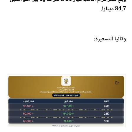
84.7 دينارا.
وتاليا التسعيرة: