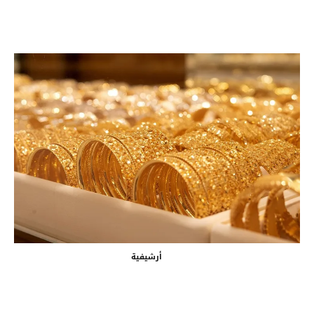
أرشيفية