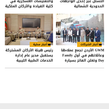
التسلل عبر إحدى الواجهات
والتفتيشات العسكرية في
الحدودية الشمالية
كلية القيادة والأركان الملكية
الأردنية
أخبار الشركات
أخبار محلية
GWM الأردن تجمع عملاءها
رئيس هيئة الأركان المشتركة
وعائلاتهم في أول Family
يستقبل مدير عام إدارة
Day وتعلن الفائز بسيارة
الخدمات الطبية الليبية
HAVAL Jolion