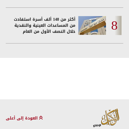
أكثر من 148 ألف أسرة استفادت
من المساعدات العينية والنقدية
خلال النصف الأول من العام
العودة إلى أعلى