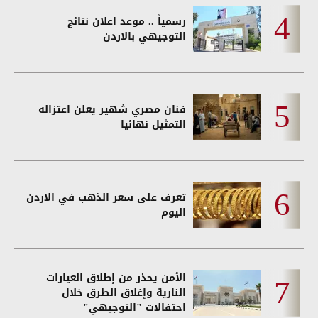
رسمياً .. موعد اعلان نتائج
التوجيهي بالاردن
فنان مصري شهير يعلن اعتزاله
التمثيل نهائيا
تعرف على سعر الذهب في الاردن
اليوم
الأمن يحذر من إطلاق العيارات
النارية وإغلاق الطرق خلال
احتفالات "التوجيهي"