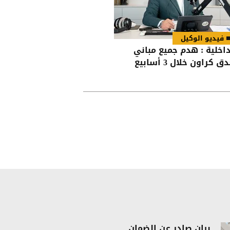
فيديو الوكيل
داخلية : هدم جميع مباني
ق كراون خلال 3 أسابيع
بيان صادر عن الضمان