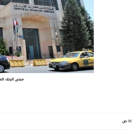
مبنى البنك الم
0 ص