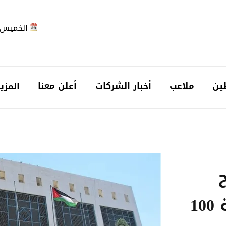
الخميس 2026-08-6
ين
ملاعب
أخبار الشركات
أعلن معنا
المزي
سندات خزينة بقيمة 100