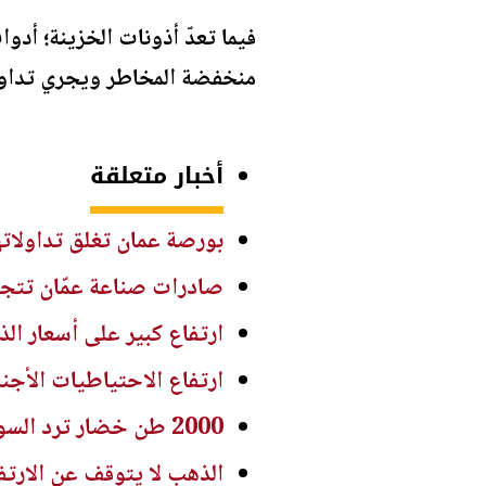
منخفضة المخاطر ويجري تداوله
أخبار متعلقة
بورصة عمان تغلق تداولاته
صادرات صناعة عمّان تتجاوز 4.5 مليار دينار خلال 
ارتفاع كبير على أسعار ال
ارتفاع الاحتياطيات الأجنبية في الأردن إلى 
2000 طن خضار ترد السوق المركزي اليوم
الذهب لا يتوقف عن الارتفا