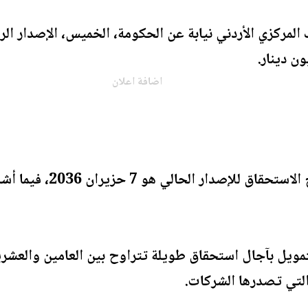
لمركزي الأردني نيابة عن الحكومة، الخميس، الإصدار الرا
اضافة اعلان
ووفق بيانات البنك ، فإن
مويل بآجال استحقاق طويلة تتراوح بين العامين والعشري
التي تصدرها الشركات.