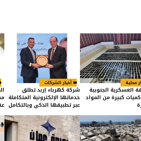
ر محلية
أخبار الشركات
ة العسكرية الجنوبية
شركة كهرباء إربد تطلق
ال
ميات كبيرة من المواد
خدماتها الإلكترونية المتكاملة
مس
ة
عبر تطبيقها الذكي وبالتكامل
عق
مع تطبيق “سند”