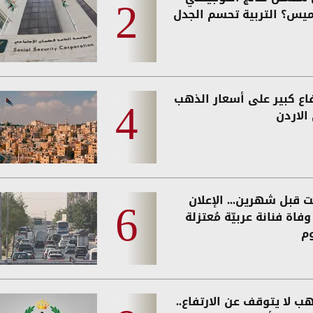
ميس؟ التربية تحسم الجدل
فاع كبير على أسعار الذهب
الاردن
ت قبل شهرين... الإعلان
فاة فنانة عربيّة مُعتزلة
وم
ب لا يتوقف عن الارتفاع..