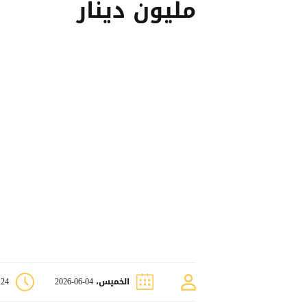
مليون دينار
الخميس، 04-06-2026
8:24