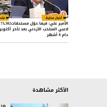
أخبار محلية
فلس
الأمير علي: فيفا حوّل مستحقات
لاعبي المنتخب الأردني بعد تأخر
أكتوبر
دام 8 أشهر
الأكثر مشاهدة
هل 