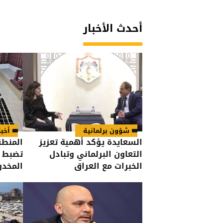
أحدث الأخبار
شؤون برلمانية
أخبا
السعايدة يؤكد أهمية تعزيز
المنطق
التعاون البرلماني وتبادل
تضبط ك
الخبرات مع العراق
المخدر