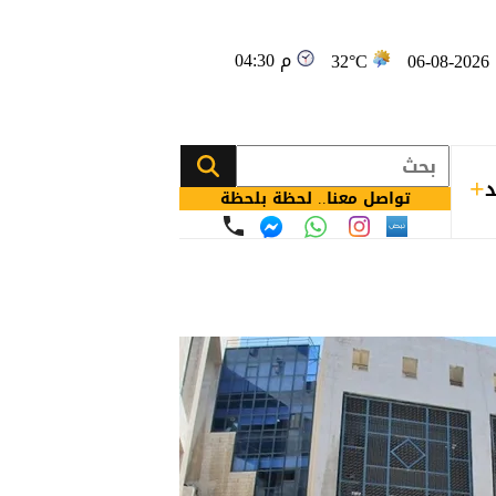
04:30 م
0
32°C
د
تواصل معنا.. لحظة بلحظة