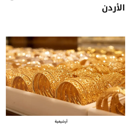
الأردن
أرشيفية