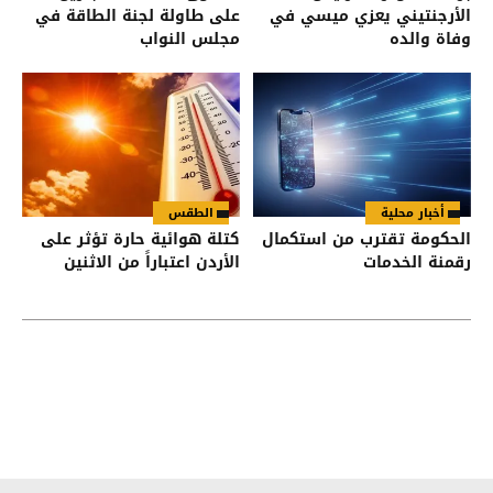
الأرجنتيني يعزي ميسي في
على طاولة لجنة الطاقة في
وفاة والده
مجلس النواب
أخبار محلية
الطقس
الحكومة تقترب من استكمال
كتلة هوائية حارة تؤثر على
رقمنة الخدمات
الأردن اعتباراً من الاثنين