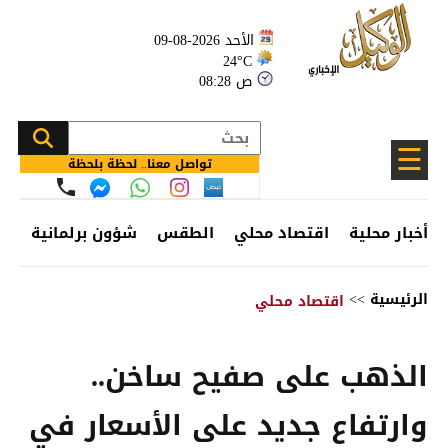
الأحد 2026-08-09
24°C
08:28 ص
☰
تواصل معنا.. لحظة بلحظة
أخبار محلية
اقتصاد محلي
الطقس
شؤون برلمانية
وظ
الرئيسية
>>
اقتصاد محلي
الذهب على صفيح ساخن..
وارتفاع جديد على الأسعار في