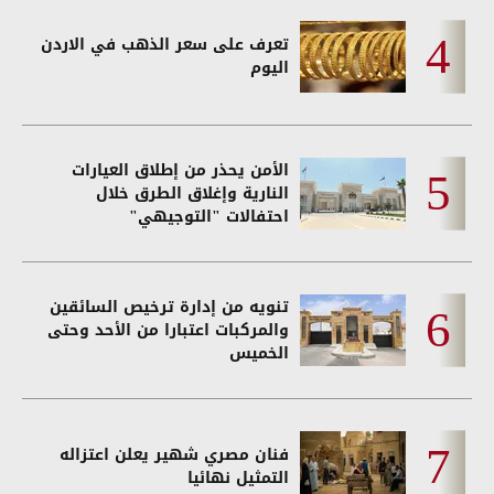
تعرف على سعر الذهب في الاردن
اليوم
الأمن يحذر من إطلاق العيارات
النارية وإغلاق الطرق خلال
احتفالات "التوجيهي"
تنويه من إدارة ترخيص السائقين
والمركبات اعتبارا من الأحد وحتى
الخميس
فنان مصري شهير يعلن اعتزاله
التمثيل نهائيا