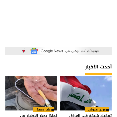
أحدث الأخبار
عربي ودولي
طب وصحة
تفكيك شبكة في العراق
لماذا يحذر الأطباء من