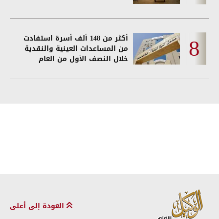
أكثر من 148 ألف أسرة استفادت
من المساعدات العينية والنقدية
خلال النصف الأول من العام
العودة إلى أعلى