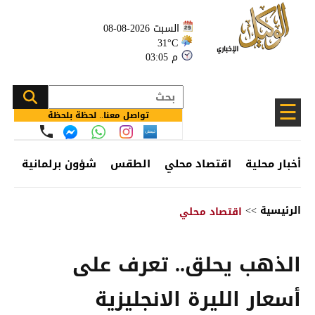
السبت 2026-08-08
31°C
03:05 م
☰
تواصل معنا.. لحظة بلحظة
أخبار محلية
اقتصاد محلي
الطقس
شؤون برلمانية
وظ
الرئيسية
>>
اقتصاد محلي
الذهب يحلق.. تعرف على
أسعار الليرة الانجليزية