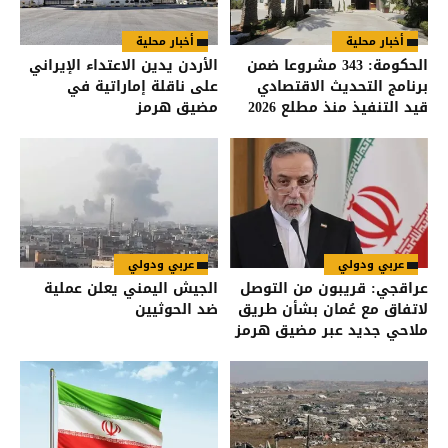
أخبار محلية
أخبار محلية
الحكومة: 343 مشروعا ضمن
الأردن يدين الاعتداء الإيراني
برنامج التحديث الاقتصادي
على ناقلة إماراتية في
قيد التنفيذ منذ مطلع 2026
مضيق هرمز
عربي ودولي
عربي ودولي
عراقجي: قريبون من التوصل
الجيش اليمني يعلن عملية
لاتفاق مع عُمان بشأن طريق
ضد الحوثيين
ملاحي جديد عبر مضيق هرمز