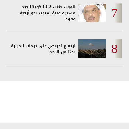
الموت يغيّب فنانًا كويتيًا بعد
مسيرة فنية امتدت نحو أربعة
عقود
ارتفاع تدريجي على درجات الحرارة
بدءًا من الأحد