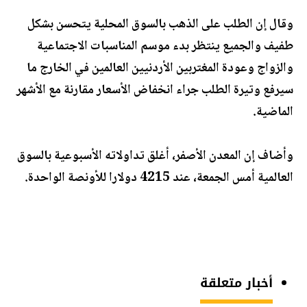
وقال إن الطلب على الذهب بالسوق المحلية يتحسن بشكل
طفيف والجميع ينتظر بدء موسم المناسبات الاجتماعية
والزواج وعودة المغتربين الأردنيين العالمين في الخارج ما
سيرفع وتيرة الطلب جراء انخفاض الأسعار مقارنة مع الأشهر
الماضية.
وأضاف إن المعدن الأصفر، أغلق تداولاته الأسبوعية بالسوق
العالمية أمس الجمعة، عند 4215 دولارا للأونصة الواحدة.
أخبار متعلقة