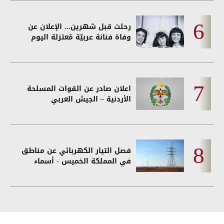
رحلت قبل شهرين... الإعلان عن
وفاة فنانة عربيّة مُعتزلة اليوم
اعلان صادر عن القوات المسلحة
الأردنية – الجيش العربي
فصل التيار الكهربائي عن مناطق
في المملكة الخميس - أسماء