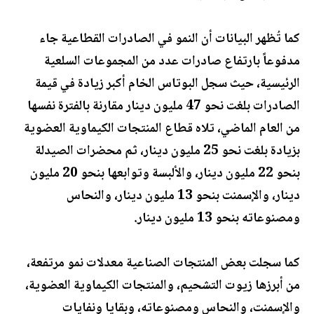
كما تُظهر البيانات أن النمو في الصادرات القطاعية جاء
مدفوعاً بارتفاع صادرات عدد من المجموعات السلعية
الرئيسية، حيث سجل البوتاس الخام أكبر زيادة في قيمة
الصادرات بلغت نحو 47 مليون دينار مقارنة بالفترة نفسها
من العام الماضي، تلاه قطاع المنتجات الكيماوية العضوية
بزيادة بلغت نحو 25 مليون دينار، ثم محضرات الصيدلة
بنحو 22 مليون دينار، والألبسة وتوابعها بنحو 20 مليون
دينار، والإسمنت بنحو 13 مليون دينار، والنحاس
ومصنوعاته بنحو 13 مليون دينار.
كما سجلت بعض المنتجات الصناعية معدلات نمو مرتفعة،
من أبرزها زيوت التشحيم، والمنتجات الكيماوية العضوية،
والإسمنت، والنحاس ومصنوعاته، وبقايا ونفايات