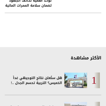
تؤكد أهمية تكاتف الجهود
لضمان سلامة الممرات المائية
في هرمز وباب المندب
الأكثر مشاهدة
هل ستُعلن نتائج التوجيهي غداً
الخميس؟ التربية تحسم الجدل ..!