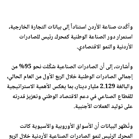
وأكّدت صناعة الأردن استناداً إلى بيانات التجارة الخارجية،
استمرار دور الصناعة الوطنية كمحرك رئيس للصادرات
الأردنية والنمو الاقتصادي.
وأشارت، إلى أن الصادرات الصناعية شكّلت نحو 95% من
إجمالي الصادرات الوطنية خلال الربع الأول من العام الحالي،
والبالغة 2.129 مليار دينار، بما يعكس الأهمية الاستراتيجية
للقطاع الصناعي في دعم الاقتصاد الوطني وتعزيز قدرته
على توليد العملات الأجنبية.
وتُظهر البيانات أن الأسواق الأوروبية والآسيوية كانت
المحرك الرئيس لنمو الصادرات الصناعية الأردنية خلال الربع