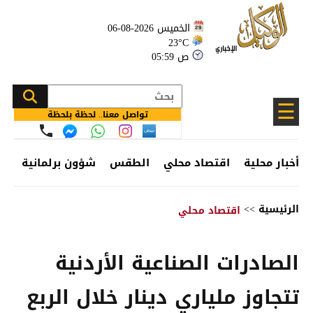
الخميس 2026-08-06
23°C
05:59 ص
☰
تواصل معنا.. لحظة بلحظة
أخبار محلية
اقتصاد محلي
الطقس
شؤون برلمانية
وظ
الرئيسية
>>
اقتصاد محلي
الصادرات الصناعية الأردنية
تتجاوز ملياري دينار خلال الربع