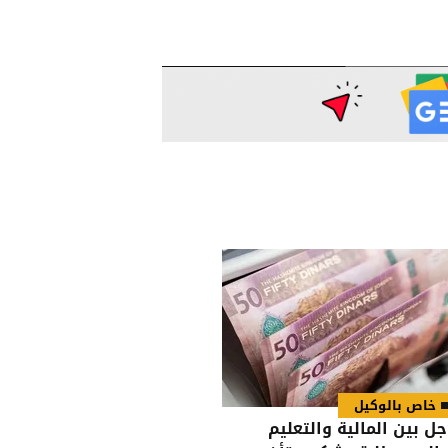
خاص بالوكيل
جل بين المالية والتعليم