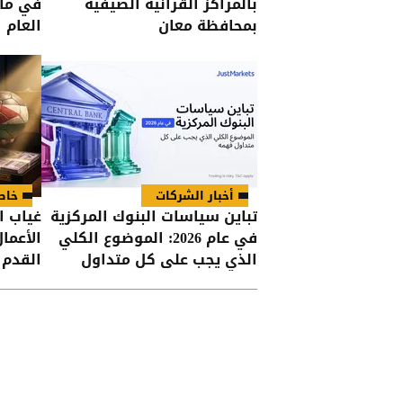
بالمراكز القرآنية الصيفية
بمحافظة معان
العام 
أخبار الشركات
خاص
تباين سياسات البنوك المركزية
غياب ا
في عام 2026: الموضوع الكلي
الأعما
الذي يجب على كل متداول
القدم ا
فهمه