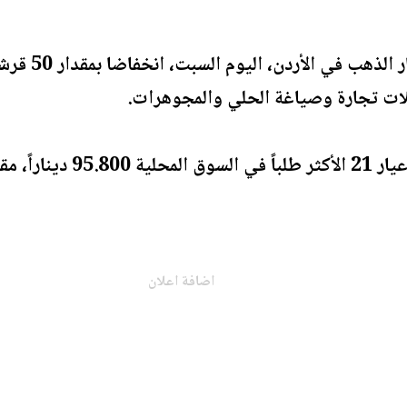
سجّلت أسعار
لات تجارة وصياغة الحلي والمجوهرات.
اً سعر الشراء .
اضافة اعلان