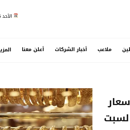
الأحد 2026-08-09
ين
ملاعب
أخبار الشركات
أعلن معنا
المزي
سعار
السبت