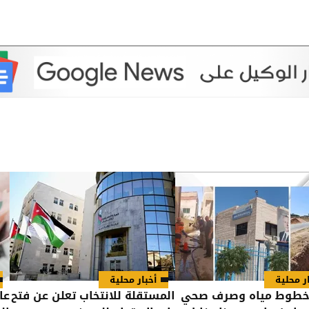
ر محلية
أخبار محلية
 خطوط مياه وصرف صحي
المستقلة للانتخاب تعلن عن فتح
عا