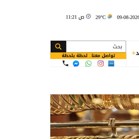
11:21 ص
29°C
د
تواصل معنا.. لحظة بلحظة