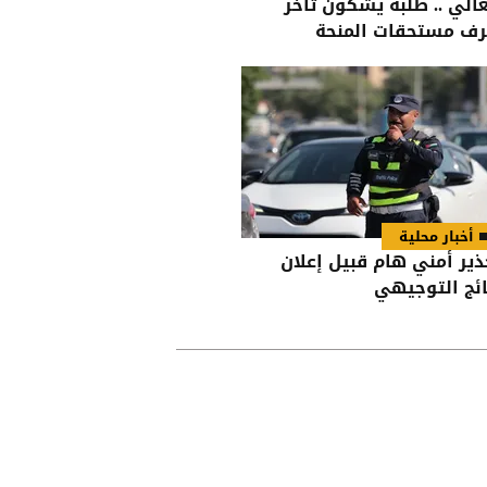
عالي .. طلبة يشكون تأخر
ف مستحقات المنحة
أخبار محلية
ذير أمني هام قبيل إعلان
ائج التوجيهي