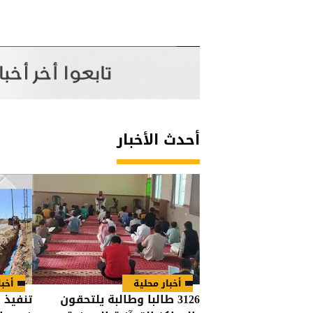
أحدث الأخبار
أخبار محلية
أخبا
3126 طالبا وطالبة يلتحقون
تنفيذ