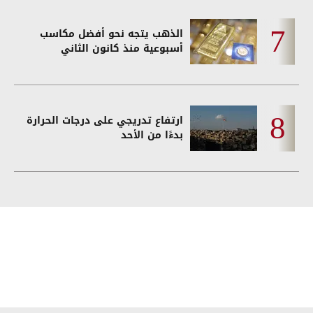
الذهب يتجه نحو أفضل مكاسب
أسبوعية منذ كانون الثاني
ارتفاع تدريجي على درجات الحرارة
بدءًا من الأحد