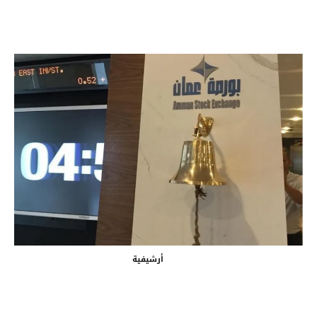
أرشيفية