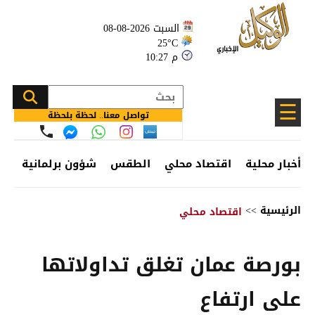
السبت 2026-08-08
25°C
10:27 م
☰
تواصل معنا.. لحظة بلحظة
أخبار محلية
اقتصاد محلي
الطقس
شؤون برلمانية
وظ
الرئيسية
>>
اقتصاد محلي
بورصة عمان تغلق تداولاتها
على ارتفاع