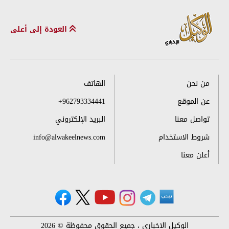
العودة إلى أعلى
من نحن
الهاتف
عن الموقع
+962793334441
تواصل معنا
البريد الإلكتروني
شروط الاستخدام
info@alwakeelnews.com
أعلن معنا
الوكيل الإخباري ، جميع الحقوق محفوظة © 2026