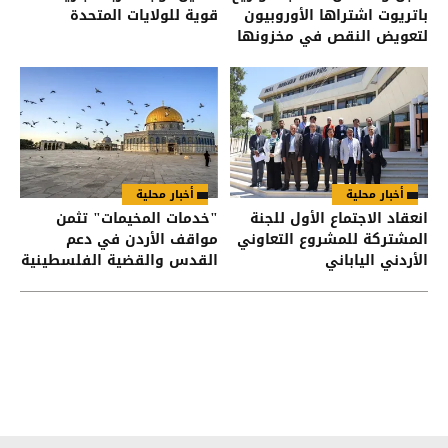
باتريوت اشتراها الأوروبيون
قوية للولايات المتحدة
لتعويض النقص في مخزونها
أخبار محلية
أخبار محلية
انعقاد الاجتماع الأول للجنة
"خدمات المخيمات" تثمن
المشتركة للمشروع التعاوني
مواقف الأردن في دعم
الأردني الياباني
القدس والقضية الفلسطينية