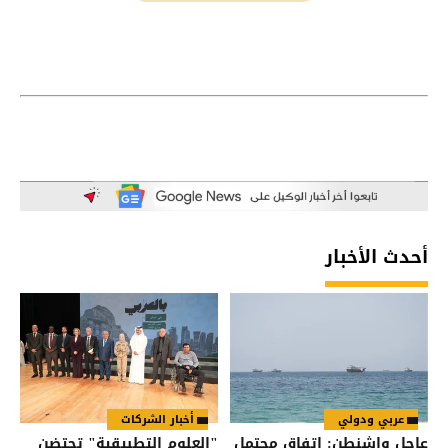
أحدث الأخبار
عربي ودولي
أخبار الشركات
عاجل واشنطن: اتفاق محتمل
"العلوم التطبيقية" تحتضن