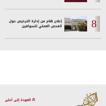
إعلان هام من إدارة الترخيص حول
الفحص العملي للسواقين
العودة إلى أعلى