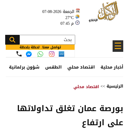
الجمعة 2026-08-07
27°C
07:45 م
☰
تواصل معنا.. لحظة بلحظة
أخبار محلية
اقتصاد محلي
الطقس
شؤون برلمانية
وظ
الرئيسية
>>
اقتصاد محلي
بورصة عمان تغلق تداولاتها
على ارتفاع