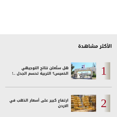
الأكثر مشاهدة
هل ستُعلن نتائج التوجيهي
الخميس؟ التربية تحسم الجدل ..!
ارتفاع كبير على أسعار الذهب في
الاردن