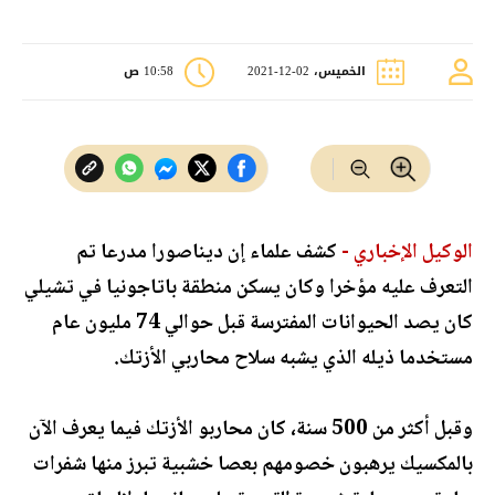
الخميس، 02-12-2021
10:58 ص
الوكيل الإخباري -
كشف علماء إن ديناصورا مدرعا تم
التعرف عليه مؤخرا وكان يسكن منطقة باتاجونيا في تشيلي
كان يصد الحيوانات المفترسة قبل حوالي 74 مليون عام
مستخدما ذيله الذي يشبه سلاح محاربي الأزتك.
وقبل أكثر من 500 سنة، كان محاربو الأزتك فيما يعرف الآن
بالمكسيك يرهبون خصومهم بعصا خشبية تبرز منها شفرات