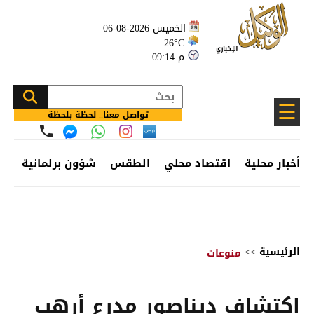
الخميس 2026-08-06
26°C
09:14 م
☰
تواصل معنا.. لحظة بلحظة
أخبار محلية
اقتصاد محلي
الطقس
شؤون برلمانية
وظ
الرئيسية
>>
منوعات
اكتشاف ديناصور مدرع أرهب