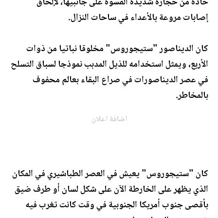
حادة من حجارة شديدة القسوة على جانبيها، لإلحاق
إصابات مروعة بالأعداء في ساحات النزال.
كان الديناصور "ستيجوروس" مخلوقا نباتيا من ذوات
الأربع، ويمثل استخدامه للذيل المدبب نموذجا لسباق التسلح
في عصر الديناصورات في صراع البقاء بعالم محفوف
بالمخاطر.
اضافة اعلان
كان "ستيجوروس" يعيش في العصر الطباشيري في المكان
الذي يظهر على الخارطة الآن على شكل لسان أو طرف ضيق
بأقصى جنوب أمريكا الجنوبية في وقت كانت تغرب فيه