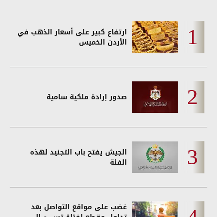
ارتفاع كبير على أسعار الذهب في
الأردن الخميس
صدور إرادة ملكية سامية
الجيش يفتح باب التجنيد لهذه
الفئة
غضب على مواقع التواصل بعد