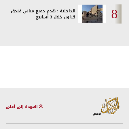
الداخلية : هدم جميع مباني فندق
كراون خلال 3 أسابيع
العودة إلى أعلى