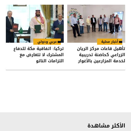
أخبار محلية
عربي ودولي
تأهيل قاعات مركز الريان
تركيا: اتفاقية مكة للدفاع
الزراعي كحاضنة تدريبية
المشترك لا تتعارض مع
لخدمة المزارعين بالأغوار
التزامات الناتو
الشمالية
الأكثر مشاهدة