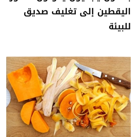
اليقطين إلى تغليف صديق
للبيئة