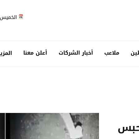
الخميس 2026-08-6
ين
ملاعب
أخبار الشركات
أعلن معنا
المزي
تحبس