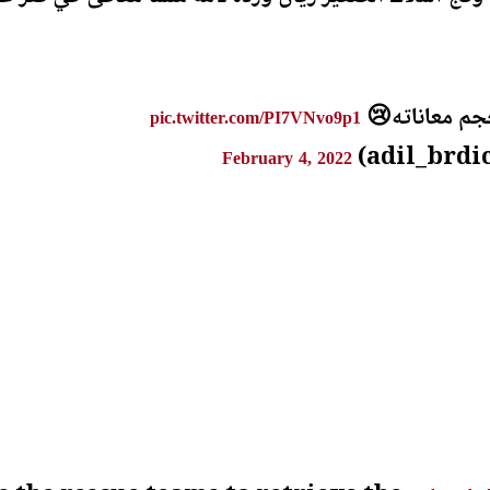
حجم معاناته😢
pic.twitter.com/PI7VNvo9p1
February 4, 2022