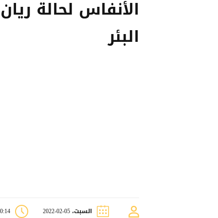
الأنفاس لحالة ريان
البئر
السبت، 05-02-2022
10:14 