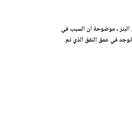
ق البئر ، موضوحة ان السبب في
وجد في عمق النفق الذي تم