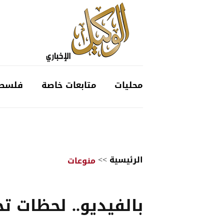
محليات
متابعات خاصة
فلسط
الرئيسية
>>
منوعات
بالفيديو.. لحظات 