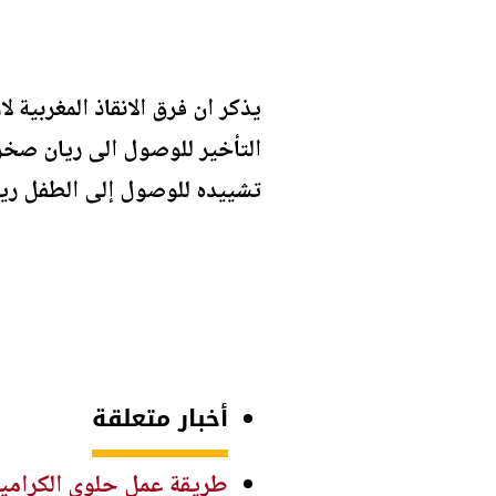
يذكر ان فرق الانقاذ المغربية
التأخير للوصول الى ريان صخ
تشييده للوصول إلى الطفل ريان، وقد تط
أخبار متعلقة
طريقة عمل حلوى الكراميل