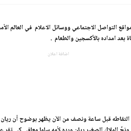
واقع التواصل الاجتماعي ووسائل الاعلام في العالم الأ
اة بعد امداده بالأكسجين والطعام .
اضافة اعلان
التقاطه قبل ساعة ونصف من الآن يظهر بوضوح أن ريان ل
ونجِّ الملاك الصغير ريان ورده لأمه سلما معافى كي تقر 