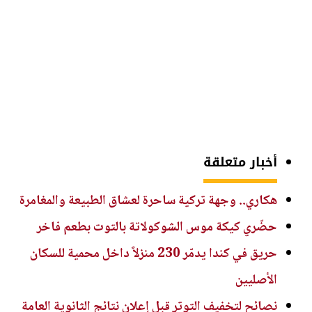
أخبار متعلقة
هكاري.. وجهة تركية ساحرة لعشاق الطبيعة والمغامرة
حضّري كيكة موس الشوكولاتة بالتوت بطعم فاخر
حريق في كندا يدمّر 230 منزلاً داخل محمية للسكان
الأصليين
نصائح لتخفيف التوتر قبل إعلان نتائج الثانوية العامة