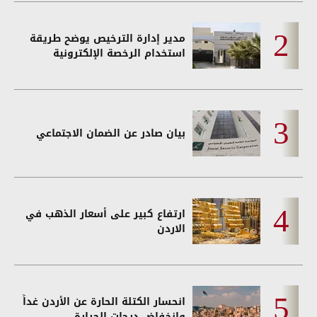
مدير إدارة الترخيص يوضح طريقة
استخدام الرخصة الإلكترونية
بيان صادر عن الضمان الاجتماعي
ارتفاع كبير على أسعار الذهب في
الاردن
انحسار الكتلة الحارة عن الأردن غداً
وانخفاض درجات الحرارة