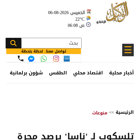
الخميس 2026-08-06
22°C
06:08 ص
☰
تواصل معنا.. لحظة بلحظة
أخبار محلية
اقتصاد محلي
الطقس
شؤون برلمانية
وظ
الرئيسية
>>
منوعات
تلسكوب لـ 'ناسا' يرصد مجرة