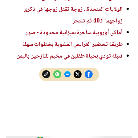
الولايات المتحدة.. زوجة تقتل زوجها في ذكرى
زواجهما الـ40 ثم تنتحر
أماكن أوروبية ساحرة بميزانية محدودة - صور
طريقة تحضير العرايس المشوية بخطوات سهلة
قنبلة تودي بحياة طفلين في مخيم للنازحين باليمن