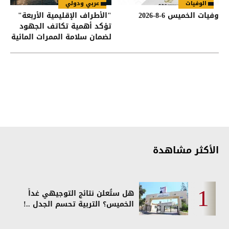
الوفيات
عربي ودولي
وفيات الخميس 6-8-2026
"الأطراف الإقليمية الأربعة"
تؤكد أهمية تكاتف الجهود
لضمان سلامة الممرات المائية
في هرمز وباب المندب
الأكثر مشاهدة
هل ستُعلن نتائج التوجيهي غداً
الخميس؟ التربية تحسم الجدل ..!