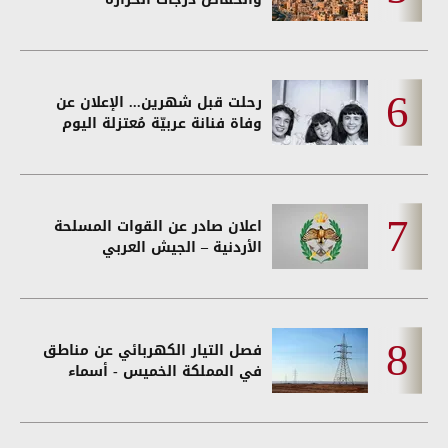
رحلت قبل شهرين... الإعلان عن
وفاة فنانة عربيّة مُعتزلة اليوم
اعلان صادر عن القوات المسلحة
الأردنية – الجيش العربي
فصل التيار الكهربائي عن مناطق
في المملكة الخميس - أسماء