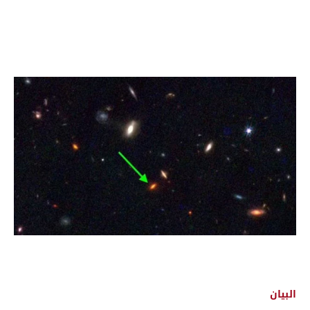
البيان