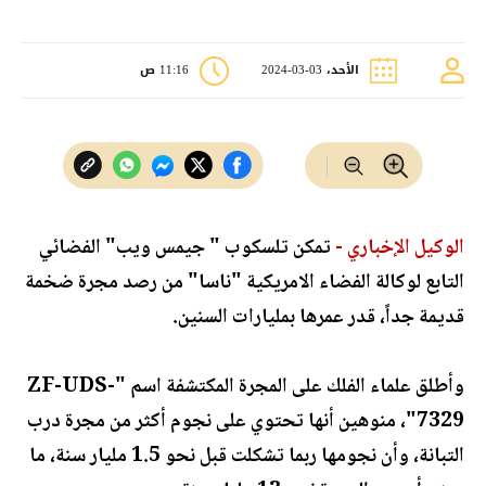
الأحد، 03-03-2024
11:16 ص
الوكيل الإخباري -
تمكن تلسكوب " جيمس ويب" الفضائي
التابع لوكالة الفضاء الامريكية "ناسا" من رصد مجرة ضخمة
قديمة جداً، قدر عمرها بمليارات السنين.
وأطلق علماء الفلك على المجرة المكتشفة اسم "ZF-UDS-
7329"، منوهين أنها تحتوي على نجوم أكثر من مجرة درب
التبانة، وأن نجومها ربما تشكلت قبل نحو 1.5 مليار سنة، ما