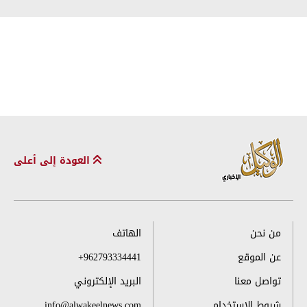
العودة إلى أعلى
من نحن
الهاتف
عن الموقع
+962793334441
تواصل معنا
البريد الإلكتروني
شروط الاستخدام
info@alwakeelnews.com