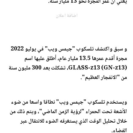
يعني أن عمر المجرة نحو 13 مليار سنة.
اضافة اعلان
و سبق واكتشف تلسكوب "جيمس ويب" في يوليو 2022
مجرة أقدم عمرها 13.5 مليار عام، أطلق عليها اسم
GLASS-z13 (GN-z13)، تشكلت بعد 300 مليون سنة
من "الانفجار العظيم".
ويستخدم تلسكوب "جيمس ويب" نطاقا واسعا من ضوء
الأشعة تحت الحمراء "لرؤية الزمن الماضي"، ويتم ذلك من
خلال تحليل الوقت الذي يستغرقه الضوء للانتقال عبر
الفضاء.