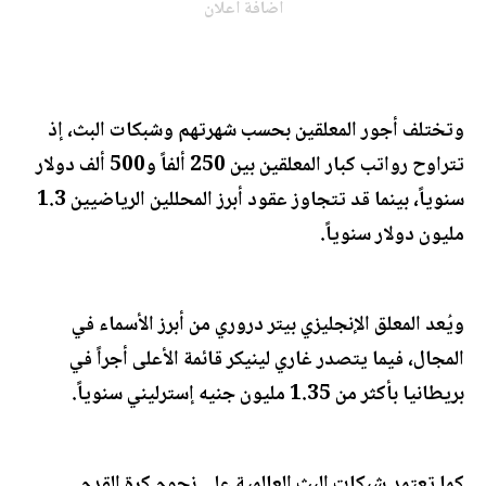
اضافة اعلان
وتختلف أجور المعلقين بحسب شهرتهم وشبكات البث، إذ
تتراوح رواتب كبار المعلقين بين 250 ألفاً و500 ألف دولار
سنوياً، بينما قد تتجاوز عقود أبرز المحللين الرياضيين 1.3
مليون دولار سنوياً.
ويُعد المعلق الإنجليزي بيتر دروري من أبرز الأسماء في
المجال، فيما يتصدر غاري لينيكر قائمة الأعلى أجراً في
بريطانيا بأكثر من 1.35 مليون جنيه إسترليني سنوياً.
كما تعتمد شبكات البث العالمية على نجوم كرة القدم