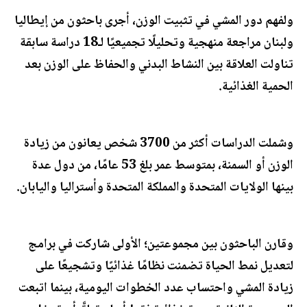
ولفهم دور المشي في تثبيت الوزن، أجرى باحثون من إيطاليا
ولبنان مراجعة منهجية وتحليلًا تجميعيًا لـ18 دراسة سابقة
تناولت العلاقة بين النشاط البدني والحفاظ على الوزن بعد
الحمية الغذائية.
وشملت الدراسات أكثر من 3700 شخص يعانون من زيادة
الوزن أو السمنة، بمتوسط عمر بلغ 53 عامًا، من دول عدة
بينها الولايات المتحدة والمملكة المتحدة وأستراليا واليابان.
وقارن الباحثون بين مجموعتين؛ الأولى شاركت في برامج
لتعديل نمط الحياة تضمنت نظامًا غذائيًا وتشجيعًا على
زيادة المشي واحتساب عدد الخطوات اليومية، بينما اتبعت