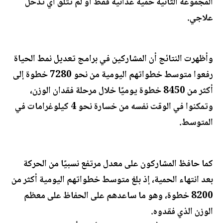
المجموعة الثانية حمية غذائية فقط أو لم تتلقَّ أي تدخل
علاجي.
وأظهرت النتائج أن المشاركين في برامج تعديل نمط الحياة
رفعوا متوسط خطواتهم اليومية من نحو 7280 خطوة إلى
أكثر من 8450 خطوة يوميًا خلال مرحلة فقدان الوزن،
وتمكنوا في الوقت نفسه من خسارة نحو 4 كيلوغرامات في
المتوسط.
كما حافظ المشاركون على معدل مرتفع نسبيًا من الحركة
بعد انتهاء الحمية، إذ بلغ متوسط خطواتهم اليومية أكثر من
8200 خطوة، وهو ما ساعدهم على الحفاظ على معظم
الوزن الذي فقدوه.