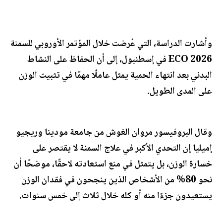
وأشارت الدراسة، التي عُرضت خلال المؤتمر الأوروبي للسمنة
ECO 2026 في إسطنبول، إلى أن الحفاظ على النشاط
البدني بعد انتهاء الحمية يمثل عاملًا مهمًا في تثبيت الوزن
على المدى الطويل.
وقال البروفيسور مروان الغوش من جامعة مودينا وريجيو
إميليا إن التحدي الأكبر في علاج السمنة لا يقتصر على
خسارة الوزن، بل يتمثل في منع استعادته لاحقًا، موضحًا أن
نحو 80% من الأشخاص الذين ينجحون في فقدان الوزن
يستعيدون جزءًا منه أو كله خلال ثلاث إلى خمس سنوات.