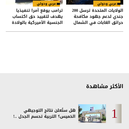
عربي ودولي
عربي ودولي
الولايات المتحدة ترسل 200
ترامب يوقع أمرا تنفيذيا
جندي لدعم جهود مكافحة
يهدف لتقييد حق اكتساب
حرائق الغابات في الشمال
الجنسية الأميركية بالولادة
الغربي
الأكثر مشاهدة
هل ستُعلن نتائج التوجيهي
الخميس؟ التربية تحسم الجدل ..!