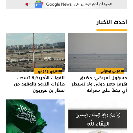
أحدث الأخبار
عربي ودولي
عربي ودولي
مسؤول أمريكي: مضيق
القوات الأمريكية تسحب
هرمز معبر دولي ولا تسيطر
طائرات التزود بالوقود من
أي جهة على ممراته
مطار بن غوريون