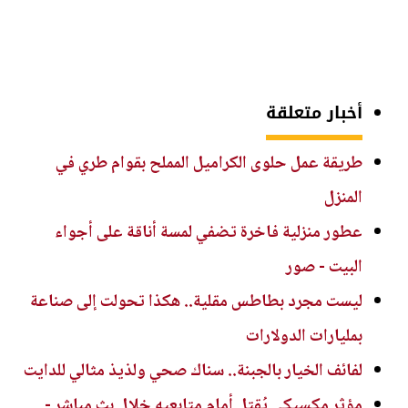
أخبار متعلقة
طريقة عمل حلوى الكراميل المملح بقوام طري في
المنزل
عطور منزلية فاخرة تضفي لمسة أناقة على أجواء
البيت - صور
ليست مجرد بطاطس مقلية.. هكذا تحولت إلى صناعة
بمليارات الدولارات
لفائف الخيار بالجبنة.. سناك صحي ولذيذ مثالي للدايت
مؤثر مكسيكي يُقتل أمام متابعيه خلال بث مباشر -