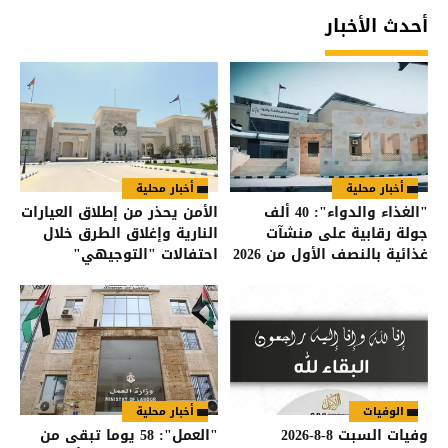
أحدث الأخبار
أخبار محلية
أخبار محلية
"الغذاء والدواء": 40 ألف
الأمن يحذر من إطلاق العيارات
جولة رقابية على منشآت
النارية وإغلاق الطرق خلال
غذائية بالنصف الأول من 2026
احتفالات "التوجيهي"
الوفيات
أخبار محلية
وفيات السبت 8-8-2026
"العمل": 58 يوما تبقى من