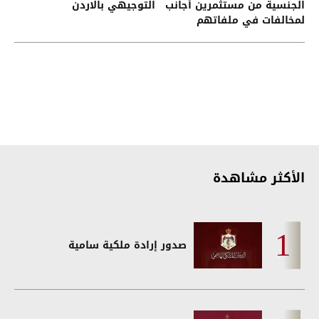
الجنسية من مستثمرين أجانب
التوجيهي بالاردن
لمخالفات في ملفاتهم
الأكثر مشاهدة
صدور إرادة ملكية سامية