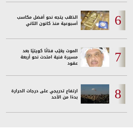
الذهب يتجه نحو أفضل مكاسب
أسبوعية منذ كانون الثاني
الموت يغيّب فنانًا كويتيًا بعد
مسيرة فنية امتدت نحو أربعة
عقود
ارتفاع تدريجي على درجات الحرارة
بدءًا من الأحد