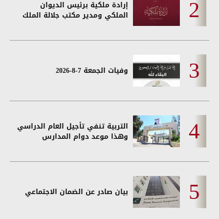
إرادة ملكية برئيس الديوان
الملكي ومدير مكتب جلالة الملك
وفيات الجمعة 7-8-2026
التربية تنفي تأجيل العام الدراسي
وهذا موعد دوام المدارس
بيان صادر عن الضمان الاجتماعي