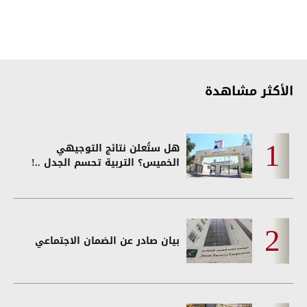
الأكثر مشاهدة
هل ستُعلن نتائج التوجيهي
الخميس؟ التربية تحسم الجدل ..!
بيان صادر عن الضمان الاجتماعي