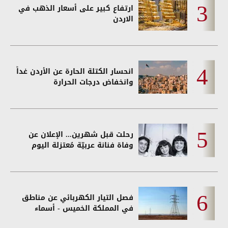
ارتفاع كبير على أسعار الذهب في
الاردن
انحسار الكتلة الحارة عن الأردن غداً
وانخفاض درجات الحرارة
رحلت قبل شهرين... الإعلان عن
وفاة فنانة عربيّة مُعتزلة اليوم
فصل التيار الكهربائي عن مناطق
في المملكة الخميس - أسماء