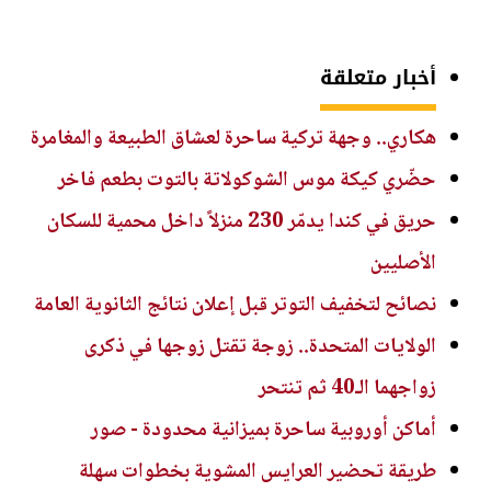
أخبار متعلقة
هكاري.. وجهة تركية ساحرة لعشاق الطبيعة والمغامرة
حضّري كيكة موس الشوكولاتة بالتوت بطعم فاخر
حريق في كندا يدمّر 230 منزلاً داخل محمية للسكان
الأصليين
نصائح لتخفيف التوتر قبل إعلان نتائج الثانوية العامة
الولايات المتحدة.. زوجة تقتل زوجها في ذكرى
زواجهما الـ40 ثم تنتحر
أماكن أوروبية ساحرة بميزانية محدودة - صور
طريقة تحضير العرايس المشوية بخطوات سهلة