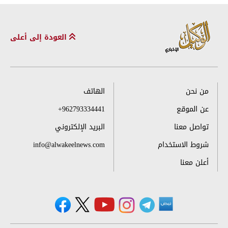
العودة إلى أعلى
من نحن
الهاتف
عن الموقع
+962793334441
تواصل معنا
البريد الإلكتروني
شروط الاستخدام
info@alwakeelnews.com
أعلن معنا