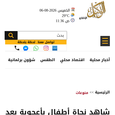
الخميس 2026-08-06
29°C
11:36 ص
☰
تواصل معنا.. لحظة بلحظة
أخبار محلية
اقتصاد محلي
الطقس
شؤون برلمانية
وظ
الرئيسية
>>
منوعات
شاهد نجاة أطفال بأعجوبة بعد