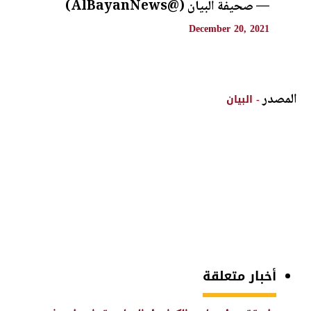
— صحيفة البيان (@AlBayanNews)
December 20, 2021
المصدر
- البيان
أخبار متعلقة