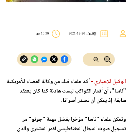
الإثنين، 20-12-2021
10:36 ص
الوكيل الإخباري -
أكد علماء فلك من وكالة الفضاء الأمريكية
"ناسا"، أن أقمار الكواكب ليست هادئة كما كان يعتقد
سابقا، إذ يمكن أن تصدر أصواتا.
وتمكن علماء "ناسا" مؤخرا بفضل مهمة "جونو" من
تسجيل صوت المجال المغناطيسي لقمر المشتري والذي