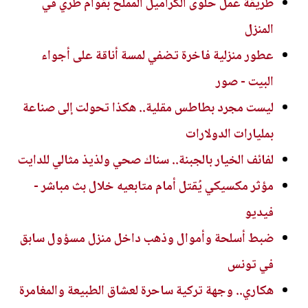
طريقة عمل حلوى الكراميل المملح بقوام طري في
المنزل
عطور منزلية فاخرة تضفي لمسة أناقة على أجواء
البيت - صور
ليست مجرد بطاطس مقلية.. هكذا تحولت إلى صناعة
بمليارات الدولارات
لفائف الخيار بالجبنة.. سناك صحي ولذيذ مثالي للدايت
مؤثر مكسيكي يُقتل أمام متابعيه خلال بث مباشر -
فيديو
ضبط أسلحة وأموال وذهب داخل منزل مسؤول سابق
في تونس
هكاري.. وجهة تركية ساحرة لعشاق الطبيعة والمغامرة