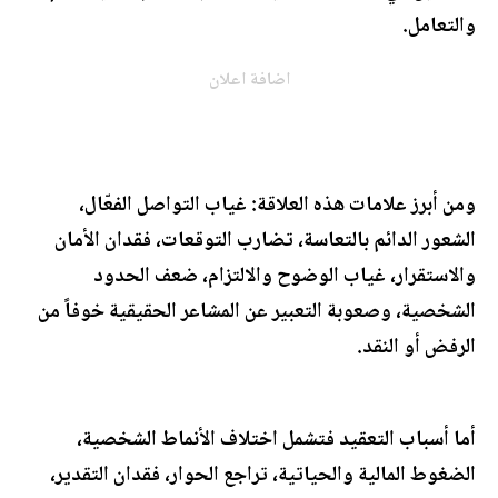
والتعامل.
اضافة اعلان
ومن أبرز علامات هذه العلاقة: غياب التواصل الفعّال،
الشعور الدائم بالتعاسة، تضارب التوقعات، فقدان الأمان
والاستقرار، غياب الوضوح والالتزام، ضعف الحدود
الشخصية، وصعوبة التعبير عن المشاعر الحقيقية خوفاً من
الرفض أو النقد.
أما أسباب التعقيد فتشمل اختلاف الأنماط الشخصية،
الضغوط المالية والحياتية، تراجع الحوار، فقدان التقدير،