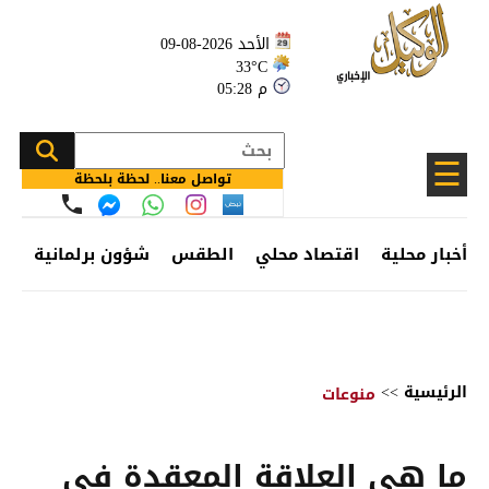
الأحد 2026-08-09
33°C
05:28 م
☰
تواصل معنا.. لحظة بلحظة
أخبار محلية
اقتصاد محلي
الطقس
شؤون برلمانية
وظ
الرئيسية
>>
منوعات
ما هي العلاقة المعقدة في