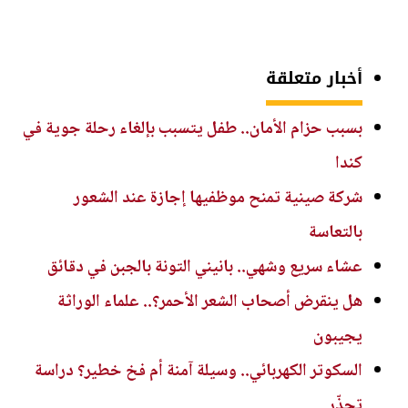
أخبار متعلقة
بسبب حزام الأمان.. طفل يتسبب بإلغاء رحلة جوية في
كندا
شركة صينية تمنح موظفيها إجازة عند الشعور
بالتعاسة
عشاء سريع وشهي.. بانيني التونة بالجبن في دقائق
هل ينقرض أصحاب الشعر الأحمر؟.. علماء الوراثة
يجيبون
السكوتر الكهربائي.. وسيلة آمنة أم فخ خطير؟ دراسة
تحذّر