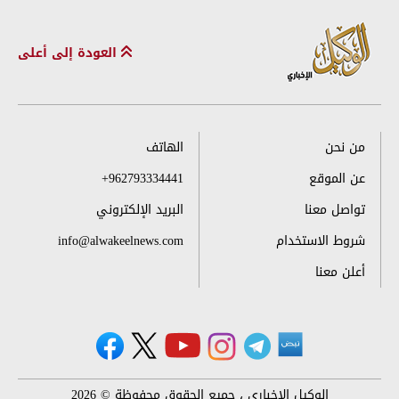
العودة إلى أعلى
من نحن
الهاتف
عن الموقع
+962793334441
تواصل معنا
البريد الإلكتروني
شروط الاستخدام
info@alwakeelnews.com
أعلن معنا
الوكيل الإخباري ، جميع الحقوق محفوظة © 2026