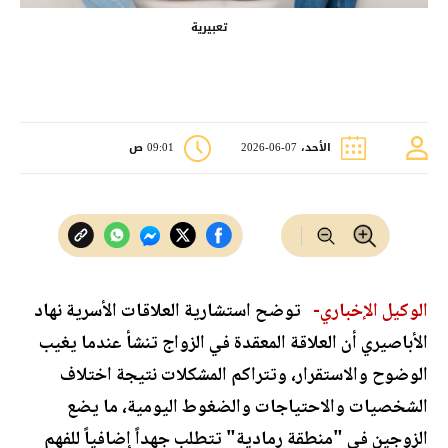
تعبيرية
الأحد، 07-06-2026
09:01 ص
الوكيل الإخباري-
توضح استشارية العلاقات الأسرية نهاد
الأباصيري أن العلاقة المعقدة في الزواج تنشأ عندما يغيب
الوضوح والاستقرار، وتتراكم المشكلات نتيجة اختلاف
الشخصيات والاحتياجات والضغوط اليومية، ما يضع
الزوجين في "منطقة رمادية" تتطلب جهداً إضافياً للفهم