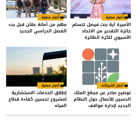
أخبار محلية
أخبار محلية
الأميرة آية بنت فيصل تتسلم
مهم من أمانة عمّان قبل بدء
جائزة التقدير من الاتحاد
الفصل الدراسي الجديد
الآسيوي للكرة الطائرة
أخبار الشركات
أخبار محلية
توضيح صادر عن مجمّع الملك
إطلاق الخدمات الاستشارية
الحسين للأعمال حول النظام
لمشروع تحسين كفاءة قطاع
الجديد لإدارة مواقف
المياه
السيارات