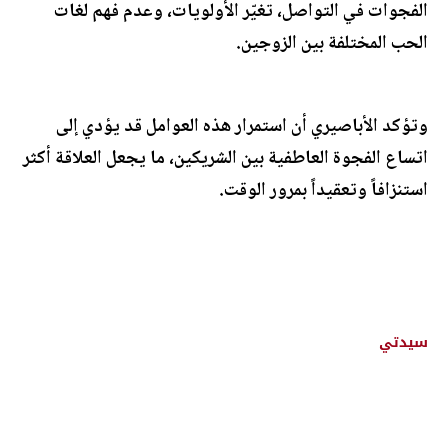
الفجوات في التواصل، تغيّر الأولويات، وعدم فهم لغات
الحب المختلفة بين الزوجين.
وتؤكد الأباصيري أن استمرار هذه العوامل قد يؤدي إلى
اتساع الفجوة العاطفية بين الشريكين، ما يجعل العلاقة أكثر
استنزافاً وتعقيداً بمرور الوقت.
سيدتي