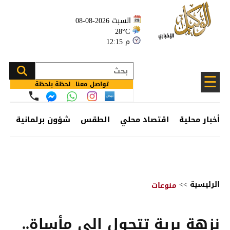
السبت 2026-08-08
28°C
12:15 م
☰
تواصل معنا.. لحظة بلحظة
أخبار محلية
اقتصاد محلي
الطقس
شؤون برلمانية
وظ
الرئيسية
>>
منوعات
نزهة برية تتحول إلى مأساة..