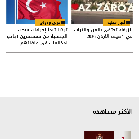
أخبار محلية
عربي ودولي
الزرقاء تحتفي بالفن والتراث
تركيا تبدأ إجراءات سحب
في "صيف الأردن 2026"
الجنسية من مستثمرين أجانب
لمخالفات في ملفاتهم
الأكثر مشاهدة