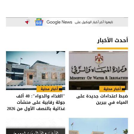
أحدث الأخبار
أخبار محلية
أخبار محلية
ضبط اعتداءات جديدة على
"الغذاء والدواء": 40 ألف
المياه في بيرين
جولة رقابية على منشآت
غذائية بالنصف الأول من 2026