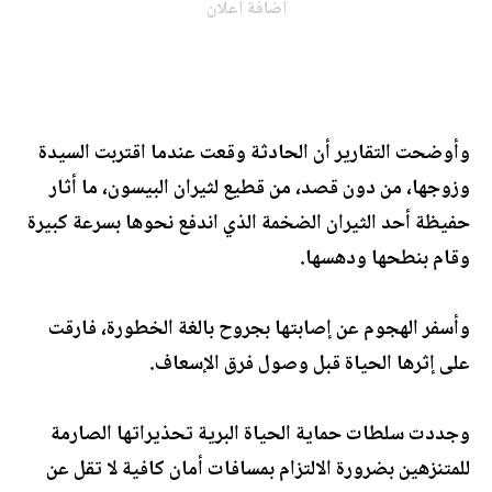
اضافة اعلان
وأوضحت التقارير أن الحادثة وقعت عندما اقتربت السيدة
وزوجها، من دون قصد، من قطيع لثيران البيسون، ما أثار
حفيظة أحد الثيران الضخمة الذي اندفع نحوها بسرعة كبيرة
وقام بنطحها ودهسها.
وأسفر الهجوم عن إصابتها بجروح بالغة الخطورة، فارقت
على إثرها الحياة قبل وصول فرق الإسعاف.
وجددت سلطات حماية الحياة البرية تحذيراتها الصارمة
للمتنزهين بضرورة الالتزام بمسافات أمان كافية لا تقل عن