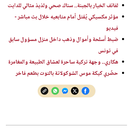
لفائف الخيار بالجبنة.. سناك صحي ولذيذ مثالي للدايت
مؤثر مكسيكي يُقتل أمام متابعيه خلال بث مباشر -
فيديو
ضبط أسلحة وأموال وذهب داخل منزل مسؤول سابق
في تونس
هكاري.. وجهة تركية ساحرة لعشاق الطبيعة والمغامرة
حضّري كيكة موس الشوكولاتة بالتوت بطعم فاخر