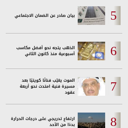
بيان صادر عن الضمان الاجتماعي
الذهب يتجه نحو أفضل مكاسب
أسبوعية منذ كانون الثاني
الموت يغيّب فنانًا كويتيًا بعد
مسيرة فنية امتدت نحو أربعة
عقود
ارتفاع تدريجي على درجات الحرارة
بدءًا من الأحد