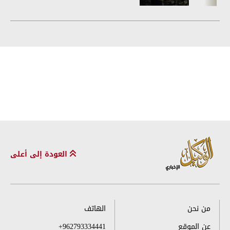
العودة إلى أعلى
من نحن
الهاتف
عن الموقع
+962793334441