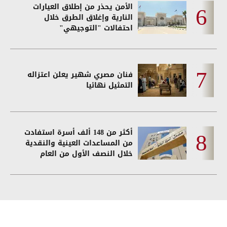
الأمن يحذر من إطلاق العيارات
النارية وإغلاق الطرق خلال
احتفالات "التوجيهي"
فنان مصري شهير يعلن اعتزاله
التمثيل نهائيا
أكثر من 148 ألف أسرة استفادت
من المساعدات العينية والنقدية
خلال النصف الأول من العام