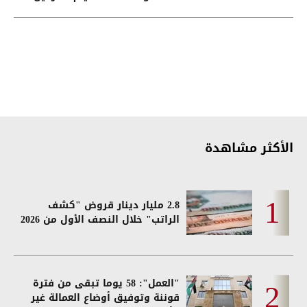
الأكثر مشاهدة
2.8 مليار دينار قروض "كشف
الراتب" خلال النصف الأول من 2026
"العمل": 58 يوما تبقى من فترة
قوننة وتوفيق أوضاع العمالة غير