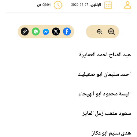
الإثنين، 27-06-2022
09:04 ص
عبد الفتاح احمد العمايرة
احمد سليمان ابو صعيليك
انيسة محمود ابو الهيجاء
سعود متعب زعل الفايز
هدى سليم ابوعكاز