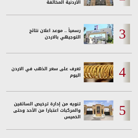
الأردنية المخالفة
رسمياً .. موعد اعلان نتائج
التوجيهي بالاردن
تعرف على سعر الذهب في الاردن
اليوم
تنويه من إدارة ترخيص السائقين
والمركبات اعتبارا من الأحد وحتى
الخميس