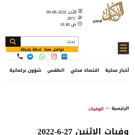
الأحد 2026-08-09
28°C
10:48 ص
☰
تواصل معنا.. لحظة بلحظة
أخبار محلية
اقتصاد محلي
الطقس
شؤون برلمانية
وظ
الرئيسية
>>
الوفيات
وفيات الإثنين 27-6-2022