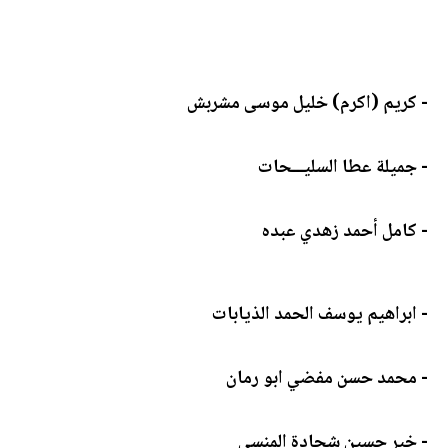
- كريم (اكرم) خليل موسى مشربش
- جميلة عطا السليـــحات
- كامل أحمد زهدي عبده
- ابراهيم يوسف الحمد الذيابات
- محمد حسن مفضي ابو رمان
- خير حسين شحادة المنسي