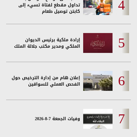
تداول مقطع لفتاة تسيء إلى
كابتن توصيل طعام
إرادة ملكية برئيس الديوان
الملكي ومدير مكتب جلالة الملك
إعلان هام من إدارة الترخيص حول
الفحص العملي للسواقين
وفيات الجمعة 7-8-2026