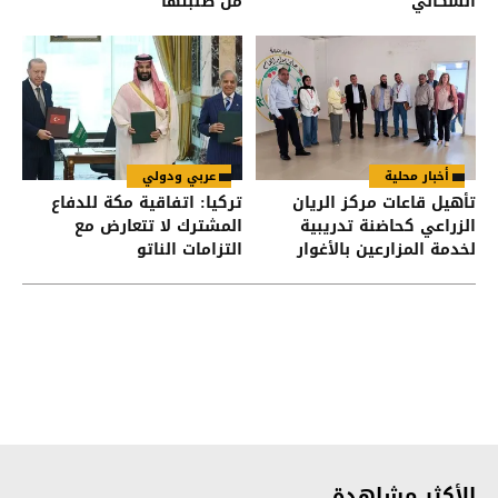
السكاني
من طلبتها
أخبار محلية
عربي ودولي
تأهيل قاعات مركز الريان
تركيا: اتفاقية مكة للدفاع
الزراعي كحاضنة تدريبية
المشترك لا تتعارض مع
لخدمة المزارعين بالأغوار
التزامات الناتو
الشمالية
الأكثر مشاهدة