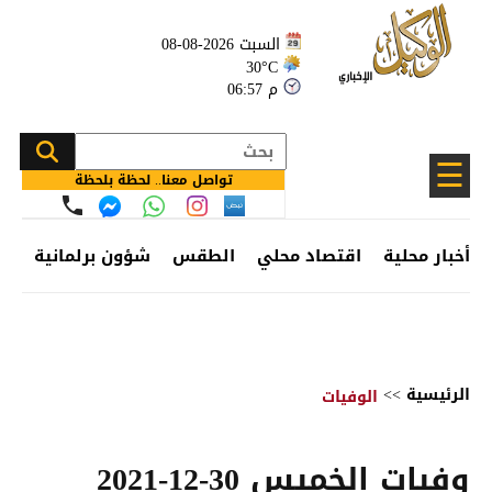
السبت 2026-08-08
30°C
06:57 م
☰
تواصل معنا.. لحظة بلحظة
أخبار محلية
اقتصاد محلي
الطقس
شؤون برلمانية
وظ
الرئيسية
>>
الوفيات
وفيات الخميس 30-12-2021