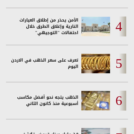
الأمن يحذر من إطلاق العيارات
النارية وإغلاق الطرق خلال
احتفالات "التوجيهي"
تعرف على سعر الذهب في الاردن
اليوم
الذهب يتجه نحو أفضل مكاسب
أسبوعية منذ كانون الثاني