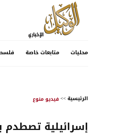
محليات
متابعات خاصة
فلسط
الرئيسية
>>
فيديو منوع
إسرائيلية تصطدم ب