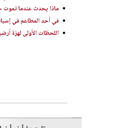
ماذا يحدث عندما تموت 
في أحد المطاعم في إسبان
اللحظات الأولى لهزة أرضية بقوة 5.6 درجة ضربت م