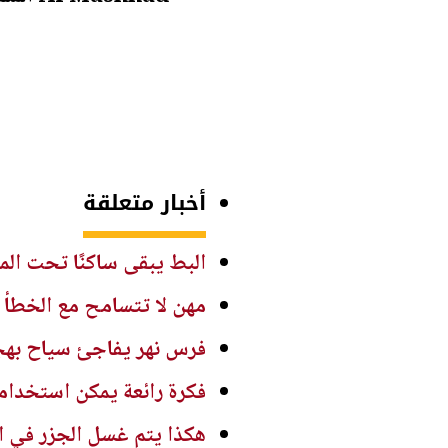
أخبار متعلقة
البط يبقى ساكنًا تحت المط
مهن لا تتسامح مع الخطأ و
فرس نهر يفاجئ سياح بهج
فكرة رائعة يمكن استخدام
هكذا يتم غسل الجزر في ال