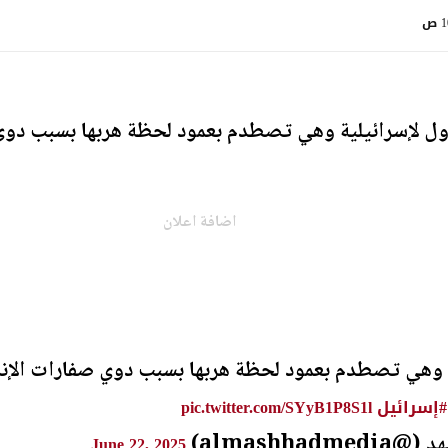
ص
ل لإسرائيلية وهي تصطدم بعمود لحظة هربها بسبب دوي 
اضافة اعلان
ة وهي تصطدم بعمود لحظة هربها بسبب دوي صفارات الإنذ
#إسرائيل
pic.twitter.com/SYyB1P8S1l
June 22, 2025