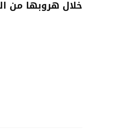
خلال هروبها من ا