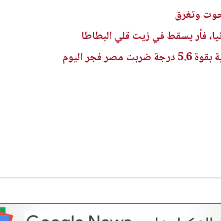
حوت وتغرق
يا، فأر يسقط في زيت قلي البطاطا
صر فجر اليوم