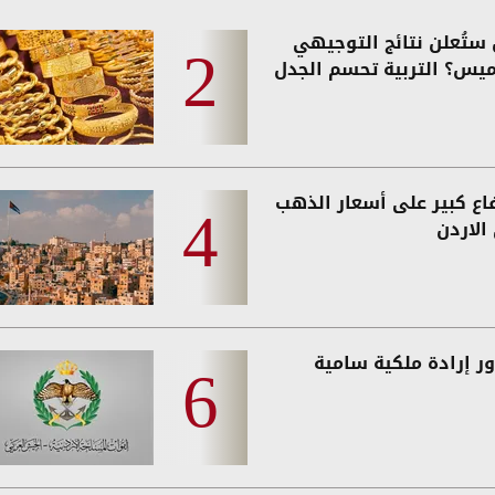
ستُعلن نتائج التوجيهي
ميس؟ التربية تحسم الجدل
فاع كبير على أسعار الذهب
الاردن
ر إرادة ملكية سامية