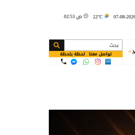
02:53 ص
22°C
د
تواصل معنا.. لحظة بلحظة