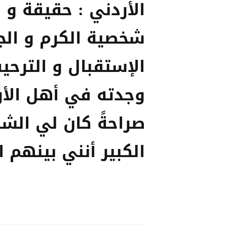
الأردني : حقيقة و ب
شخصية الكرم و الج
الإستقبال و الترحي
وجدته في أهل الأر
صراحةً كان لي الش
الكبير أنني بينهم ا