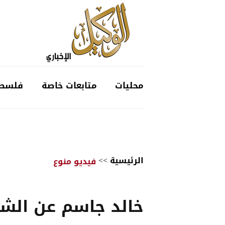
محليات
متابعات خاصة
فلسط
الرئيسية
>>
فيديو منوع
خالد جاسم عن الش