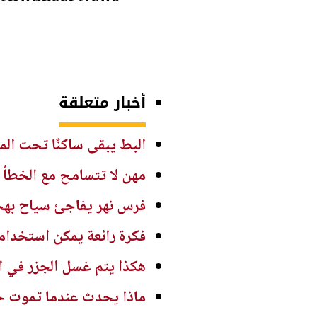
أخبار متعلقة
البط يبقى ساكنًا تحت المط
مهن لا تتسامح مع الخطأ و
فرس نهر يفاجئ سياح بهج
فكرة رائعة يمكن استخدام
هكذا يتم غسل الجزر في ال
ماذا يحدث عندما تموت 