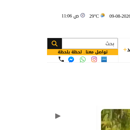
11:06 ص
29°C
د
تواصل معنا.. لحظة بلحظة