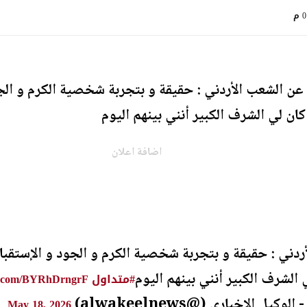
م
 الشعب الأردني : حقيقة و بتجربة شخصية الكرم و الجو
ان لي الشرف الكبير أنني بينهم اليوم
اضافة اعلان
دني : حقيقة و بتجربة شخصية الكرم و الجود و الإستقب
 الشرف الكبير أنني بينهم اليوم
#متداول
er.com/BYRhDrngrF
May 18, 2026