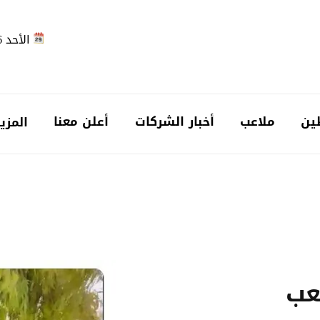
الأحد 2026-08-09
ين
ملاعب
أخبار الشركات
أعلن معنا
المزي
عب