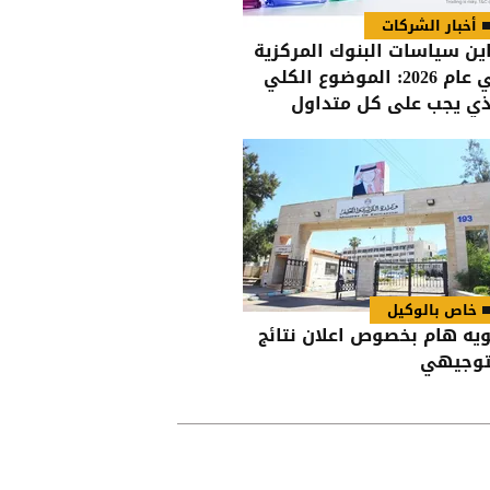
أخبار الشركات
اين سياسات البنوك المركزية
في عام 2026: الموضوع الكلي
ذي يجب على كل متداول
مه
خاص بالوكيل
ويه هام بخصوص اعلان نتائج
توجيهي