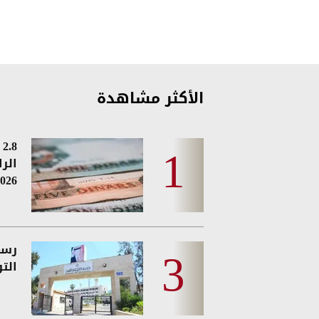
الأكثر مشاهدة
8
الر
026
رسمي
الت