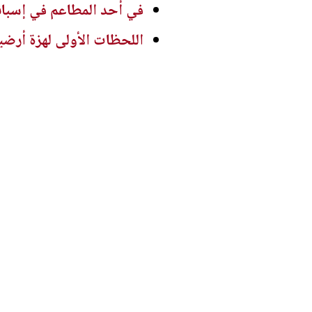
في أحد المطاعم في إسبان
اللحظات الأولى لهزة أرضية بقوة 5.6 درجة ضربت م