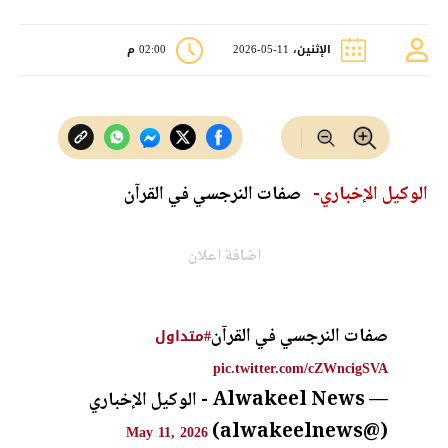
الإثنين، 11-05-2026
02:00 م
الوكيل الإخباري-
صفات النرجسي في القرآن
اضافة اعلان
صفات النرجسي في القرآن
#متداول
pic.twitter.com/cZWncigSVA
— Alwakeel News - الوكيل الإخباري
(@alwakeelnews)
May 11, 2026