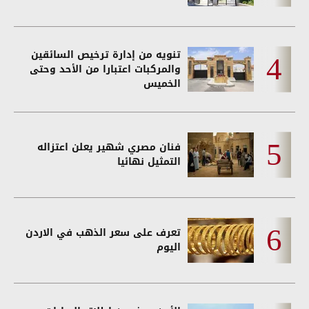
تنويه من إدارة ترخيص السائقين
والمركبات اعتبارا من الأحد وحتى
الخميس
فنان مصري شهير يعلن اعتزاله
التمثيل نهائيا
تعرف على سعر الذهب في الاردن
اليوم