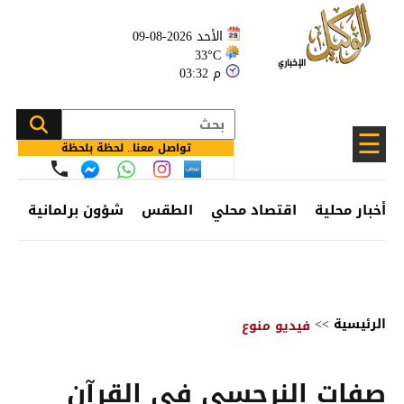
الأحد 2026-08-09
33°C
03:32 م
☰
تواصل معنا.. لحظة بلحظة
أخبار محلية
اقتصاد محلي
الطقس
شؤون برلمانية
وظ
الرئيسية
>>
فيديو منوع
صفات النرجسي في القرآن