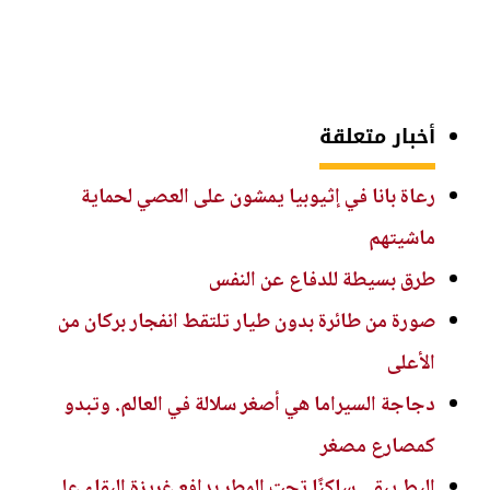
أخبار متعلقة
رعاة بانا في إثيوبيا يمشون على العصي لحماية
ماشيتهم
طرق بسيطة للدفاع عن النفس
صورة من طائرة بدون طيار تلتقط انفجار بركان من
الأعلى
دجاجة السيراما هي أصغر سلالة في العالم. وتبدو
كمصارع مصغر
البط يبقى ساكنًا تحت المطر بدافع غريزة البقاء على