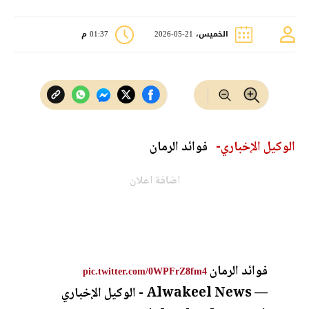
الخميس، 21-05-2026
01:37 م
الوكيل الإخباري-
فوائد الرمان
اضافة اعلان
فوائد الرمان
pic.twitter.com/0WPFrZ8fm4
— Alwakeel News - الوكيل الإخباري