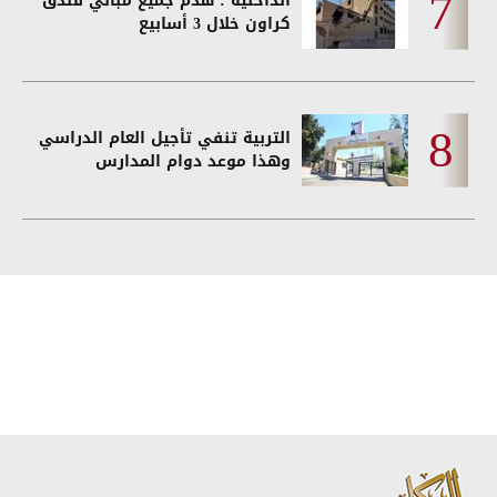
الداخلية : هدم جميع مباني فندق
كراون خلال 3 أسابيع
التربية تنفي تأجيل العام الدراسي
وهذا موعد دوام المدارس