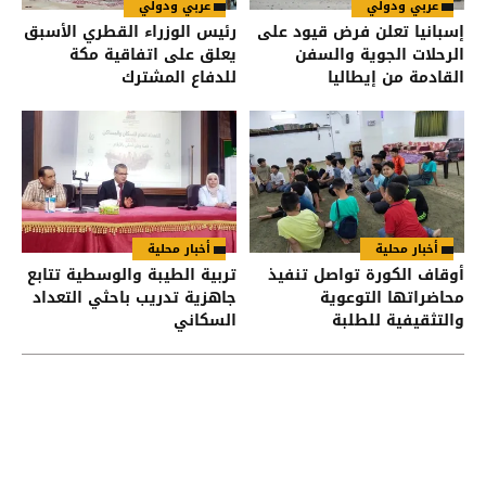
عربي ودولي
عربي ودولي
إسبانيا تعلن فرض قيود على
رئيس الوزراء القطري الأسبق
الرحلات الجوية والسفن
يعلق على اتفاقية مكة
القادمة من إيطاليا
للدفاع المشترك
أخبار محلية
أخبار محلية
أوقاف الكورة تواصل تنفيذ
تربية الطيبة والوسطية تتابع
محاضراتها التوعوية
جاهزية تدريب باحثي التعداد
والتثقيفية للطلبة
السكاني