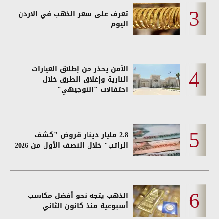
تعرف على سعر الذهب في الاردن
اليوم
الأمن يحذر من إطلاق العيارات
النارية وإغلاق الطرق خلال
احتفالات "التوجيهي"
2.8 مليار دينار قروض "كشف
الراتب" خلال النصف الأول من 2026
الذهب يتجه نحو أفضل مكاسب
أسبوعية منذ كانون الثاني