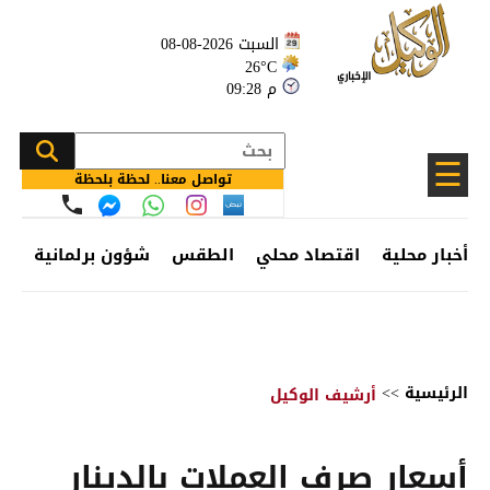
السبت 2026-08-08
26°C
09:28 م
☰
تواصل معنا.. لحظة بلحظة
أخبار محلية
اقتصاد محلي
الطقس
شؤون برلمانية
وظ
الرئيسية
>>
أرشيف الوكيل
أسعار صرف العملات بالدينار