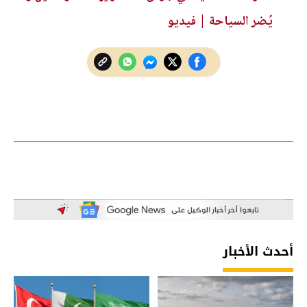
يُضر السياحة | فيديو
أحدث الأخبار