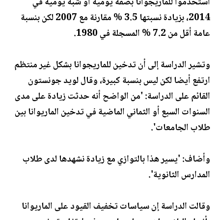
استخدموا للماريجوانا بصفة يومية أو شبه يومية في
2014، بزيادة نسبتها 3.5 % مقارنة مع 2007 لكن بنسبة
عامة أقل من 7.2 % المسجلة في 1980.
وتشير الدراسة إلى أن تدخين للماريجوانا بشكل غير منتظم
ارتفع أيضا لكن ليس بنسبة كبيرة، وقال لويد جونستون
القائم على الدراسة: 'من الواضح أنه حدثت زيادة على مدى
السنوات السبع أو الثماني الماضية في تدخين الماريوانا بين
طلاب الجامعات'.
وأضاف: 'يسير هذا بالتوازي مع زيادة نشهدها لدى طلاب
المدارس الثانوية'.
وقالت الدراسة إن سياسات تخفيف القيود على الماريوانا