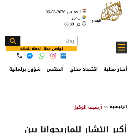
الخميس 2026-08-06
26°C
08:39 ص
☰
تواصل معنا.. لحظة بلحظة
أخبار محلية
اقتصاد محلي
الطقس
شؤون برلمانية
وظ
الرئيسية
>>
أرشيف الوكيل
أكبر انتشار للماريجوانا بين