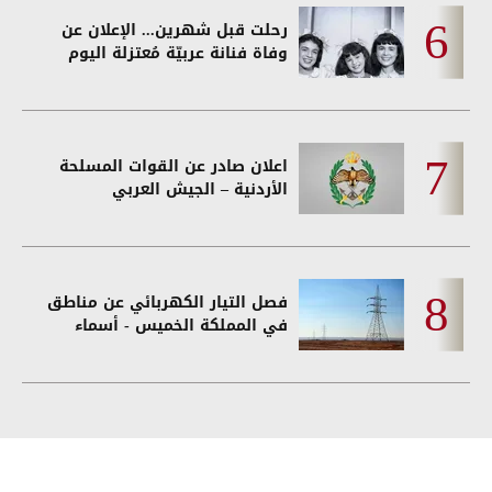
رحلت قبل شهرين... الإعلان عن
وفاة فنانة عربيّة مُعتزلة اليوم
اعلان صادر عن القوات المسلحة
الأردنية – الجيش العربي
فصل التيار الكهربائي عن مناطق
في المملكة الخميس - أسماء