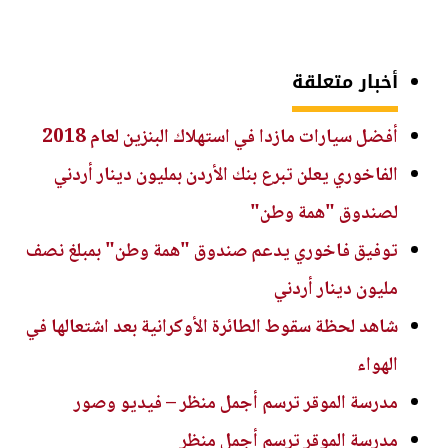
أخبار متعلقة
أفضل سيارات مازدا في استهلاك البنزين لعام 2018
الفاخوري يعلن تبرع بنك الأردن بمليون دينار أردني
لصندوق "همة وطن"
توفيق فاخوري يدعم صندوق "همة وطن" بمبلغ نصف
مليون دينار أردني
شاهد لحظة سقوط الطائرة الأوكرانية بعد اشتعالها في
الهواء
مدرسة الموقر ترسم أجمل منظر – فيديو وصور
مدرسة الموقر ترسم أجمل منظر