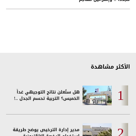
البيان العربي
الأكثر مشاهدة
هل ستُعلن نتائج التوجيهي غداً
الخميس؟ التربية تحسم الجدل ..!
مدير إدارة الترخيص يوضح طريقة