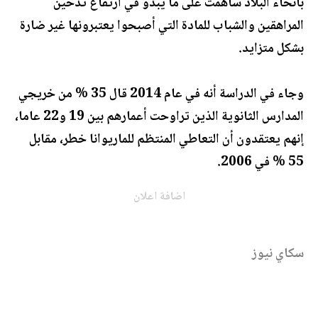
بأنحاء البلاد ساهمت على ما يبدو في ارتفاع تدخين
المراهقين والشباب للمادة التي أصبحوا يعتبرونها غير ضارة
بشكل متزايد.
وجاء في الدراسة أنه في عام 2014 قال 35 % من خريجي
المدارس الثانوية الذين تراوحت أعمارهم بين 19 و22 عاما،
إنهم يعتقدون أن التعاطي المنتظم للماريوانا خطر، مقابل
55 % في 2006.
اضافة اعلان
سكاي نيوز