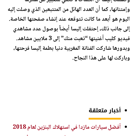
وكشفت إليسا أن الكلمات لا تكفي للتعبير عن شكرها
وإمتنانها، كما أن العدد الهائل من المتتبعين الذي وصلت إليه
اليوم هو أبعد ما كانت تتوقعه عند إنشاء صفحتها الخاصة.
إلى جانب ذلك، إحتفلت إليسا أيضاً بوصول عدد مشاهدي
فيديو كليب أغنيتها “تعبت منك” إلى 3 ملايين مشاهد.
وبدورها شاركت الفنانة المغربية دنيا بطمة إليسا فرحتها،
وباركت لها على هذا النجاح.
أخبار متعلقة
أفضل سيارات مازدا في استهلاك البنزين لعام 2018