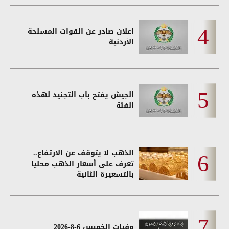
اعلان صادر عن القوات المسلحة
الأردنية
الجيش يفتح باب التجنيد لهذه
الفئة
الذهب لا يتوقف عن الارتفاع..
تعرف على أسعار الذهب محليا
بالتسعيرة الثانية
وفيات الخميس 6-8-2026