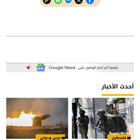
أحدث الأخبار
فلسطين
عربي ودولي