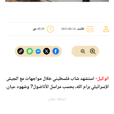
الأحد، 14-06-2015
09:29 ص
الوكيل-
استشهد شاب فلسطيني خلال مواجهات مع الجيش
الإسرائيلي برام الله، بحسب مراسل ‏الأناضول? وشهود عيان.
اضافة اعلان