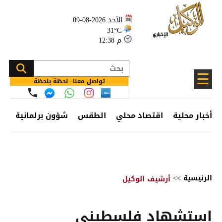
الأحد 2026-08-09
31°C
12:38 م
☰
تواصل معنا.. لحظة بلحظة
أخبار محلية
اقتصاد محلي
الطقس
شؤون برلمانية
وظ
الرئيسية
>>
أرشيف الوكيل
استشهاد فلسطيني