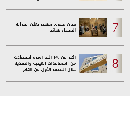
فنان مصري شهير يعلن اعتزاله
التمثيل نهائيا
أكثر من 148 ألف أسرة استفادت
من المساعدات العينية والنقدية
خلال النصف الأول من العام