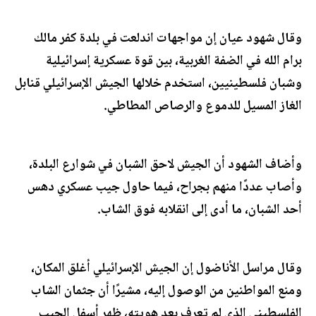
وقال شهود عيان إن مواجهات اندلعت في بلدة كفر مالك
برام الله في الضفة الغربية، بين قوة عسكرية إسرائيلية
وشبان فلسطينيين، استخدم خلالها الجيش الإسرائيلي قنابل
الغاز المسيل للدموع والرصاص المطاطي.
وأضاف الشهود أن الجيش لاحق الشبان في شوارع البلدة،
وأصاب عددًا منهم بجراح، فيما حاول جيب عسكري دهس
أحد الشبان، ما أدى إلى انقلابه فوق الشاب.
وقال مراسل الأناضول إن الجيش الإسرائيلي أغلق المكان،
ومنع المواطنين من الوصول إليه، مشيرًا أن جثمان الشاب
الفلسطيني الذي لم تعرف بعد هويته، ظهر أسفل الجيب