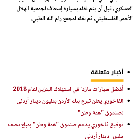
العسكري، قبل أن يتم نقله بسيارة إسعاف لجمعية الهلال
الأحمر الفلسطيني، ثم نقله لمجمع رام الله الطبي.
أخبار متعلقة
أفضل سيارات مازدا في استهلاك البنزين لعام 2018
الفاخوري يعلن تبرع بنك الأردن بمليون دينار أردني
لصندوق "همة وطن"
توفيق فاخوري يدعم صندوق "همة وطن" بمبلغ نصف
مليون دينار أردني