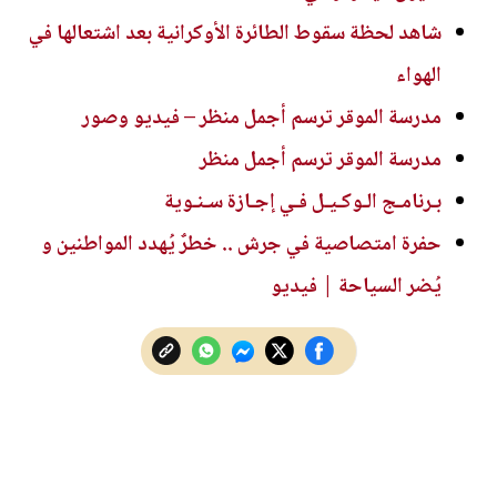
شاهد لحظة سقوط الطائرة الأوكرانية بعد اشتعالها في
الهواء
مدرسة الموقر ترسم أجمل منظر – فيديو وصور
مدرسة الموقر ترسم أجمل منظر
بـرنامـج الـوكـيـل فـي إجـازة سـنـوية
حفرة امتصاصية في جرش .. خطرٌ يُهدد المواطنين و
يُضر السياحة | فيديو