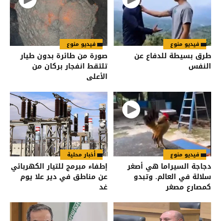
فيديو منوع
فيديو منوع
طرق بسيطة للدفاع عن
صورة من طائرة بدون طيار
النفس
تلتقط انفجار بركان من
الأعلى
فيديو منوع
أخبار محلية
دجاجة السيراما هي أصغر
إطفاء مبرمج للتيار الكهربائي
سلالة في العالم. وتبدو
عن مناطق في دير علا يوم
كمصارع مصغر
غد