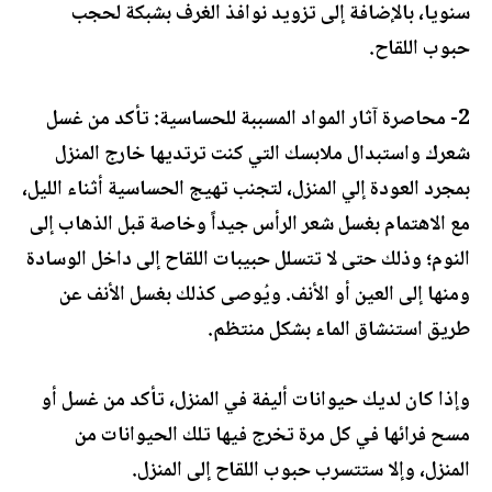
سنويا، بالإضافة إلى تزويد نوافذ الغرف بشبكة لحجب
حبوب اللقاح.
2- محاصرة آثار المواد المسببة للحساسية: تأكد من غسل
شعرك واستبدال ملابسك التي كنت ترتديها خارج المنزل
بمجرد العودة إلي المنزل، لتجنب تهيج الحساسية أثناء الليل،
مع الاهتمام بغسل شعر الرأس جيداً وخاصة قبل الذهاب إلى
النوم؛ وذلك حتى لا تتسلل حبيبات اللقاح إلى داخل الوسادة
ومنها إلى العين أو الأنف. ويُوصى كذلك بغسل الأنف عن
طريق استنشاق الماء بشكل منتظم.
وإذا كان لديك حيوانات أليفة في المنزل، تأكد من غسل أو
مسح فرائها في كل مرة تخرج فيها تلك الحيوانات من
المنزل، وإلا ستتسرب حبوب اللقاح إلى المنزل.