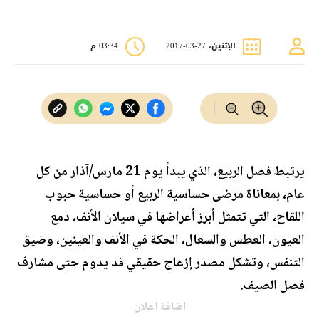
الإثنين، 27-03-2017
03:34 م
يرتبط فصل الربيع، الذي يبدأ يوم 21 مارس/آذار من كل
عام، بمعاناة مرضى حساسية الربيع أو حساسية حبوب
اللقاح، التي تتمثل أبرز أعراضها في سيلان الأنف، دمع
العيون، العطس والسعال، الحكة في الأنف والعينين، وضيق
التنفس، وتشكل مصدر إزعاج حقيقي قد يدوم حتى مشارف
فصل الصيف.
اضافة اعلان