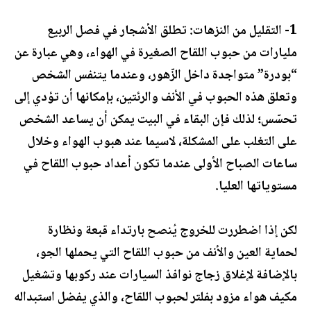
1- التقليل من النزهات: تطلق الأشجار في فصل الربيع
مليارات من حبوب اللقاح الصغيرة في الهواء، وهي عبارة عن
“بودرة” متواجدة داخل الزّهور، وعندما يتنفس الشخص
وتعلق هذه الحبوب في الأنف والرئتين، بإمكانها أن تؤدي إلى
تحسّس؛ لذلك فإن البقاء في البيت يمكن أن يساعد الشخص
على التغلب على المشكلة، لاسيما عند هبوب الهواء وخلال
ساعات الصباح الأولى عندما تكون أعداد حبوب اللقاح في
مستوياتها العليا.
لكن إذا اضطررت للخروج يُنصح بارتداء قبعة ونظارة
لحماية العين والأنف من حبوب اللقاح التي يحملها الجو،
بالإضافة لإغلاق زجاج نوافذ السيارات عند ركوبها وتشغيل
مكيف هواء مزود بفلتر لحبوب اللقاح، والذي يفضل استبداله