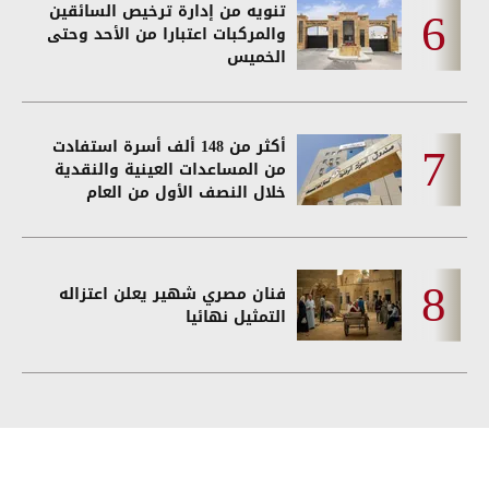
تنويه من إدارة ترخيص السائقين
والمركبات اعتبارا من الأحد وحتى
الخميس
أكثر من 148 ألف أسرة استفادت
من المساعدات العينية والنقدية
خلال النصف الأول من العام
فنان مصري شهير يعلن اعتزاله
التمثيل نهائيا