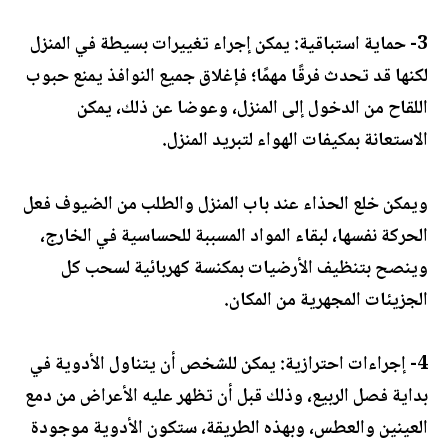
3- حماية استباقية: يمكن إجراء تغييرات بسيطة في المنزل
لكنها قد تحدث فرقًا مهمًا؛ فإغلاق جميع النوافذ يمنع حبوب
اللقاح من الدخول إلى المنزل، وعوضا عن ذلك، يمكن
الاستعانة بمكيفات الهواء لتبريد المنزل.
ويمكن خلع الحذاء عند باب المنزل والطلب من الضيوف فعل
الحركة نفسها، لبقاء المواد المسببة للحساسية في الخارج،
وينصح بتنظيف الأرضيات بمكنسة كهربائية لسحب كل
الجزيئات المجهرية من المكان.
4- إجراءات احترازية: يمكن للشخص أن يتناول الأدوية في
بداية فصل الربيع، وذلك قبل أن تظهر عليه الأعراض من دمع
العينين والعطس، وبهذه الطريقة، ستكون الأدوية موجودة