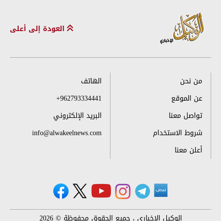
العودة إلى أعلى
من نحن
الهاتف
عن الموقع
+962793334441
تواصل معنا
البريد الإلكتروني
شروط الاستخدام
info@alwakeelnews.com
أعلن معنا
الوكيل الإخباري ، جميع الحقوق محفوظة © 2026