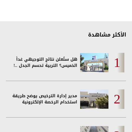
الأكثر مشاهدة
هل ستُعلن نتائج التوجيهي غداً
الخميس؟ التربية تحسم الجدل ..!
مدير إدارة الترخيص يوضح طريقة
استخدام الرخصة الإلكترونية