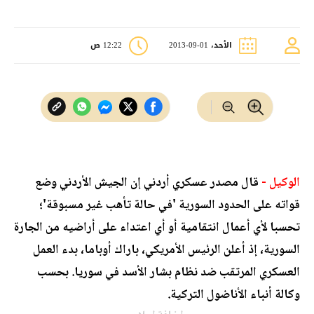
الأحد، 01-09-2013
12:22 ص
الوكيل -
قال مصدر عسكري أردني إن الجيش الأردني وضع
قواته على الحدود السورية 'في حالة تأهب غير مسبوقة'؛
تحسبا لأي أعمال انتقامية أو أي اعتداء على أراضيه من الجارة
السورية، إذ أعلن الرئيس الأمريكي، باراك أوباما، بدء العمل
العسكري المرتقب ضد نظام بشار الأسد في سوريا. بحسب
وكالة أنباء الأناضول التركية.