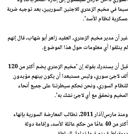
السوري داخل الأردن سيسعون إلى إثارة اضطرابات، ولا
سيما في مخيم الزعتري للاجئين السوريين، بعد توجيه ضربة
عسكرية لنظام الأسد'.
غير أن مدير مخيم الزعتري، العقيد زاهر أبو شهاب، قال إنهم
لم يتلقوا أي معلومات حول هذا الموضوع.
قبل أن يستدرك بقوله إن 'مخيم الزعتري يضم أكثر من 120
ألف لاجئ سوري، وليس مستبعدا أن يكون بينهم مؤيدون
للنظام السوري، ونحن نحكم سيطرتنا على جميع أنحاء
المخيم ونحقق مع أي لاجئ نشك به'.
ومنذ مارس/آذار 2011، تطالب المعارضة السورية بإنهاء
أكثر من 40 عامًا من حكم عائلة الأسد، وإقامة دولة