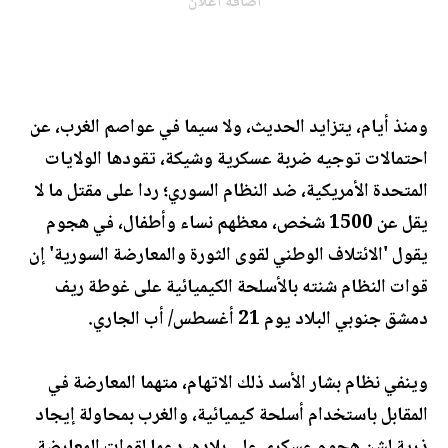
اضافة اعلان
ومنذ أيام، يتزايد الحديث، ولا سيما في عواصم الغرب، عن
احتمالات توجيه ضربة عسكرية وشيكة، تقودها الولايات
المتحدة الأمريكية، ضد النظام السوري؛ ردا على مقتل ما لا
يقل عن 1500 شخص، معظهم نساء وأطفال، في هجوم
يقول 'الائتلاف الوطني لقوى الثورة والمعارضة السورية' إن
قوات النظام شنته بالأسلحة الكيميائية على غوطة ريف
دمشق جنوبي البلاد يوم 21 أغسطس/ أب الجاري.
وينفي نظام بشار الأسد ذلك الاتهام، متهما المعارضة في
المقابل باستخدام أسلحة كيميائية، والغرب بمحاولة إيجاد