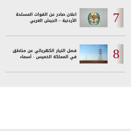
اعلان صادر عن القوات المسلحة
الأردنية – الجيش العربي
فصل التيار الكهربائي عن مناطق
في المملكة الخميس - أسماء