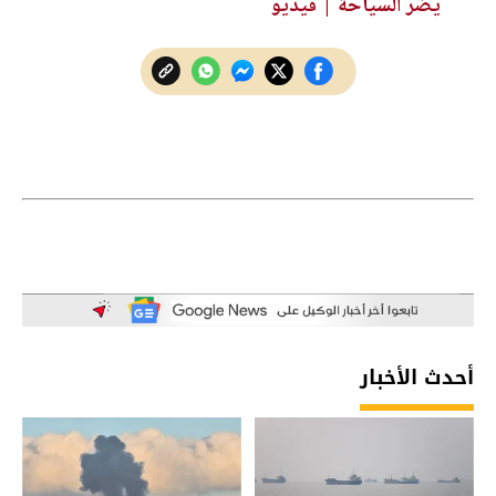
يُضر السياحة | فيديو
أحدث الأخبار