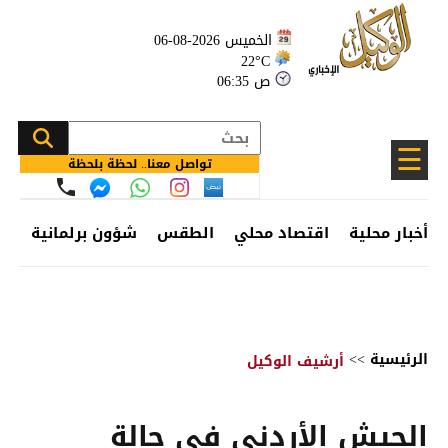
الخميس 2026-08-06
22°C
06:35 ص
☰
تواصل معنا.. لحظة بلحظة
أخبار محلية
اقتصاد محلي
الطقس
شؤون برلمانية
وظ
الرئيسية
>>
أرشيف الوكيل
الجيش الأردني في حالة