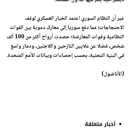
ديمقراطية يتم فيها تداول السلطة.
غير أن النظام السوري اعتمد الخيار العسكري لوقف
الاحتجاجات؛ مما دفع سوريا إلى معارك دموية بين القوات
النظامية وقوات المعارضة؛ حصدت أرواح أكثر من 100 ألف
شخص، فضلا عن ملايين النازحين واللاجئين، ودمار واسع
في البنية التحتية، بحسب إحصاءات وبيانات الأمم المتحدة.
(الأناضول)
أخبار متعلقة