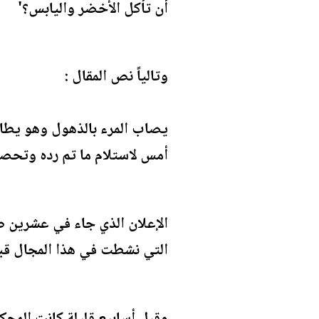
أن تأكل الأخضر واليابس؟'
وتالياً نص المقال :
يصاب المرء بالذهول وهو يطال
أمس لاستلام ما تم رده وتحصيل
التي نشطت في هذا المجال قب