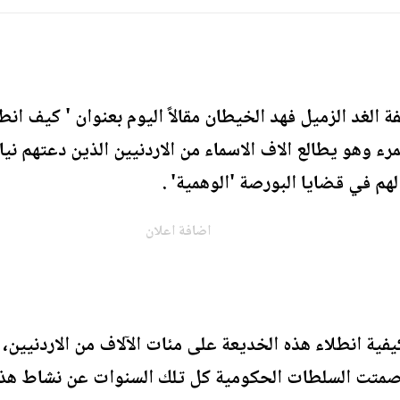
الغد الزميل فهد الخيطان مقالاً اليوم بعنوان ' كيف ان
ء وهو يطالع الاف الاسماء من الاردنيين الذين دعتهم نيا
هم في قضايا البورصة 'الوهمية' .
اضافة اعلان
 انطلاء هذه الخديعة على مئات الآلاف من الاردنيين، ف
اذا صمتت السلطات الحكومية كل تلك السنوات عن نشاط هذ