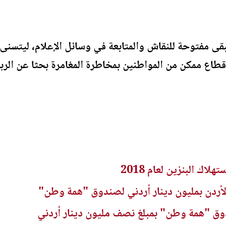
ى مفتوحة للنقاش والمتابعة في وسائل الإعلام، ليتسنى لل
طاع ممكن من المواطنين بمخاطرة المغامرة بحثا عن الرب
اك البنزين لعام 2018
لأردن بمليون دينار أردني لصندوق "همة وطن"
ق "همة وطن" بمبلغ نصف مليون دينار أردني