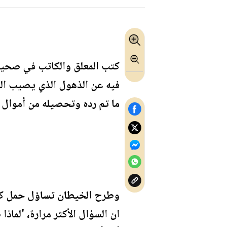
كتب المعلق والكاتب في صحيفة 
فيه عن الذهول الذي يصيب المر
ما تم رده وتحصيله من أموال ل
وطرح الخيطان تساؤل حمل كيفية
ان السؤال الأكثر مرارة، 'لم