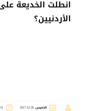
انطلت الخديعة على
الأردنيين؟
الخميس، 28-12-2017
8:51