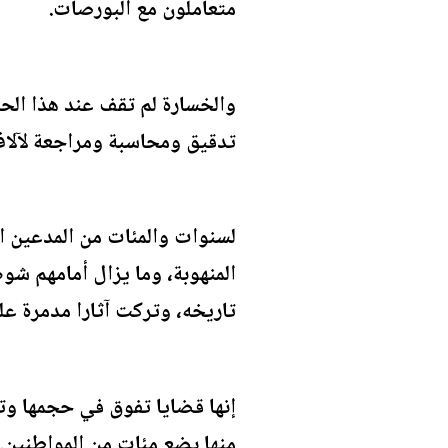
متعاملون مع البورصات.
والخسارة لم تقف عند هذا الحد
تدقيق ومحاسبة ومراجعة لآلاف
لسنوات والمئات من المدعين ال
المنهوبة، وما يزال أمامهم شو
تاريخه، وتركت آثارا مدمرة عل
إنها قضايا تفوق في حجمها وتأ
منها بضع مئات من المواطنين.