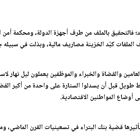
؛ فالتحقيق بالملف من طرف أجهزة الدولة، ومحكمة أمن ا
 الملفات كبّد الخزينة مصاريف مالية، وبذلت في سبيله ج
عامين والقضاة والخبراء والموظفين يعملون ليل نهار لاستع
ط طويل قبل أن يسدلوا الستارة على واحدة من أكبر القض
ى أوضاع المواطنين الاقتصادية.
ثيرها قضية بنك البتراء في تسعينيات القرن الماضي، ومن