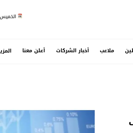
الخميس 2026-08-6
ين
ملاعب
أخبار الشركات
أعلن معنا
المزي