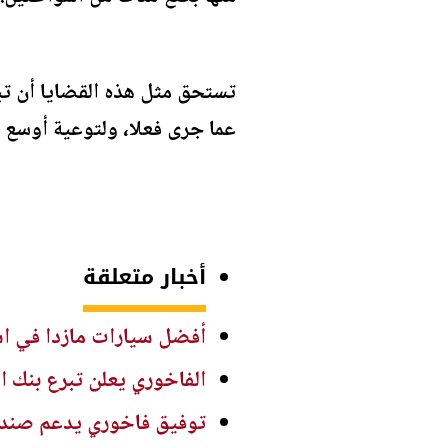
تستحق مثل هذه القضايا أن تبق
عما جرى فعلا، ولتوعية أوسع ق
أخبار متعلقة
أفضل سيارات مازدا في استهل
الفاخوري يعلن تبرع بنك ا
توفيق فاخوري يدعم صندو