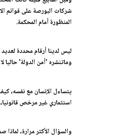
وقبل أسابيع قليلة كانت المح
شركات البورصة على قوائم الان
المنظورة أمام المحكمة.
ليس لدينا أرقام محددة لعديد 
وماتنشره 'أمن الدولة' حاليا ل
يتساءل الإنسان مع نفسه، كيف
استثماري غير مرخص قانونيا،
والسؤال الأكثر مرارة، لماذا