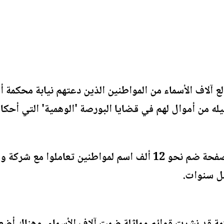
ع آلاف الأسماء من المواطنين الذين دعتهم نيابة محكمة 
ه من أموال لهم في قضايا البورصة 'الوهمية' التي أحكام
الإعلان الذي جاء في عشرين صفحة ضم نحو 12 ألف اسم لمواطن
ل سنوات.