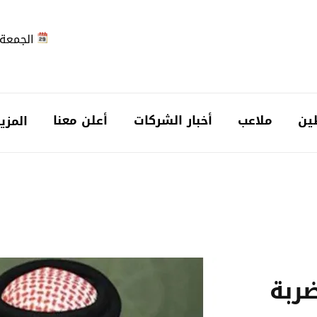
الجمعة 2026-08-7
ين
ملاعب
أخبار الشركات
أعلن معنا
المزي
ربة