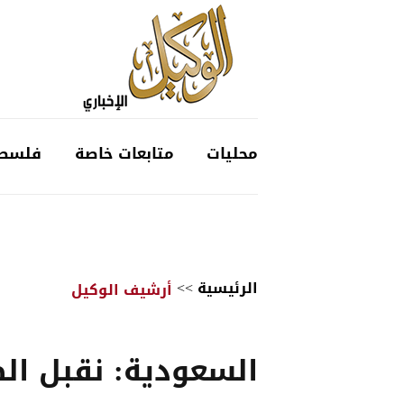
محليات
متابعات خاصة
فلسط
الرئيسية
>>
أرشيف الوكيل
السعودية: نقبل الض