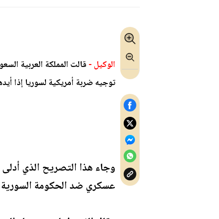
الوكيل -
قالت المملكة العربية السعود
توجيه ضربة أمريكية لسوريا إذا أيده
وجاء هذا التصريح الذي أدلى ب
عسكري ضد الحكومة السورية بع