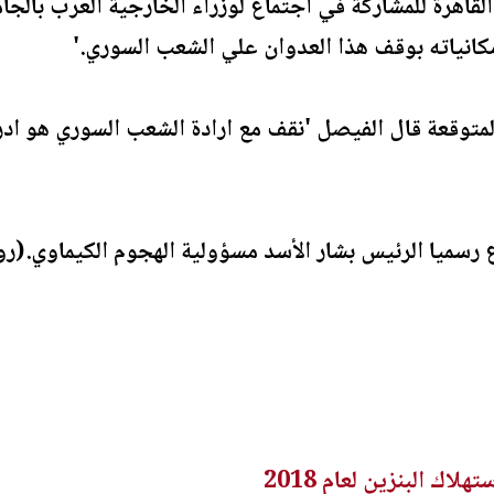
قاهرة للمشاركة في اجتماع لوزراء الخارجية العرب بالجا
كانياته بوقف هذا العدوان علي الشعب السوري.'
توقعة قال الفيصل 'نقف مع ارادة الشعب السوري هو ادري
 رسميا الرئيس بشار الأسد مسؤولية الهجوم الكيماوي.(رو
اك البنزين لعام 2018