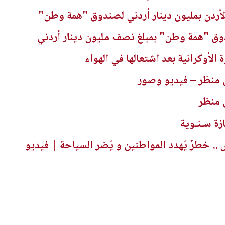
لأردن بمليون دينار أردني لصندوق "همة وطن"
ق "همة وطن" بمبلغ نصف مليون دينار أردني
لأوكرانية بعد اشتعالها في الهواء
 منظر – فيديو وصور
 منظر
ازة سـنـوية
 خطرٌ يُهدد المواطنين و يُضر السياحة | فيديو