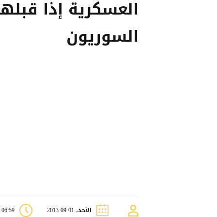
العسكرية إذا قبلها
السوريون
الأحد، 01-09-2013
06:59 م