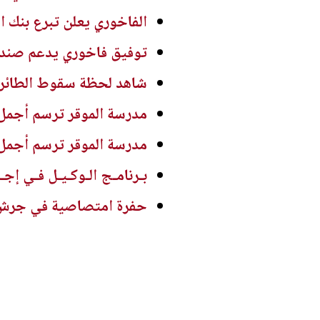
الفاخوري يعلن تبرع بنك ا
توفيق فاخوري يدعم صندو
شاهد لحظة سقوط الطائرة ا
مدرسة الموقر ترسم أجمل
مدرسة الموقر ترسم أجمل
بـرنامـج الـوكـيـل فـي إجـ
حفرة امتصاصية في جرش ..