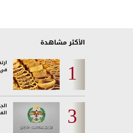
الأكثر مشاهدة
ارت
في 
الج
الفئ