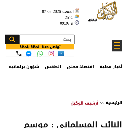
الجمعة 2026-08-07
25°C
09:36 م
☰
تواصل معنا.. لحظة بلحظة
أخبار محلية
اقتصاد محلي
الطقس
شؤون برلمانية
وظ
الرئيسية
>>
أرشيف الوكيل
النائب المسلماني : موسم