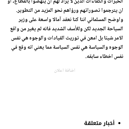
الخبرات والكفاءات الذين لا يراد لهم ان ينهضوا بالقطاع، او
ان يترجموا تصوراتهم ورؤاهم نحو المزيد من التطوير.
واوضح المسلماني اننا كنا نعقد آمالا واسعة على وزير
السياحة الجديد لكن وللأسف الشديد فانه لم يغير من واقع
الامر شيئا بل امعن في توريث القيادات والوجوه هي نفس
الوجوه والسياسة هي نفس السياسة مما يعني انه وقع في
نفس اخطاء سابقه.
اضافة اعلان
أخبار متعلقة