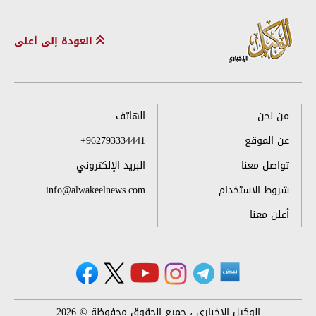
العودة إلى أعلى
من نحن
الهاتف
عن الموقع
+962793334441
تواصل معنا
البريد الإلكتروني
شروط الاستخدام
info@alwakeelnews.com
أعلن معنا
الوكيل الإخباري ، جميع الحقوق محفوظة © 2026