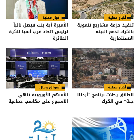
أخبار محلية
أخبار محلية
تنفيذ حزمة مشاريع تنموية
الأميرة آية بنت فيصل نائباً
بالكرك لدعم البيئة
لرئيس اتحاد غرب آسيا للكرة
الاستثمارية
الطائرة
أخبار محلية
أسواق ومال
انطلاق رحلات برنامج "أردننا
الأسهم الأوروبية تنهي
جنة" في الكرك
الأسبوع على مكاسب جماعية