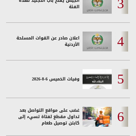
الجيش يفتح باب التجنيد لهذه
الفئة
اعلان صادر عن القوات المسلحة
الأردنية
وفيات الخميس 6-8-2026
غضب على مواقع التواصل بعد
تداول مقطع لفتاة تسيء إلى
كابتن توصيل طعام