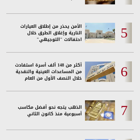
الأمن يحذر من إطلاق العيارات
النارية وإغلاق الطرق خلال
احتفالات "التوجيهي"
أكثر من 148 ألف أسرة استفادت
من المساعدات العينية والنقدية
خلال النصف الأول من العام
الذهب يتجه نحو أفضل مكاسب
أسبوعية منذ كانون الثاني