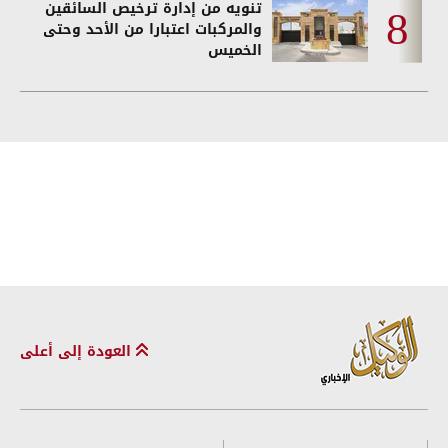
تنويه من إدارة ترخيص السائقين
والمركبات اعتبارا من الأحد وحتى
الخميس
العودة إلى أعلى