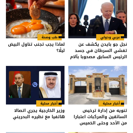
عربي ودولي
طب وصحة
نجل جو بايدن يكشف عن
لماذا يجب تجنب تناول البيض
تفشي السرطان في جسد
ليلًا؟
الرئيس السابق مصحوبا بآلام
شديدة
أخبار محلية
أخبار محلية
تنويه من إدارة ترخيص
وزير الخارجية يجري اتصالا
السائقين والمركبات اعتبارا
هاتفيا مع نظيره البحريني
من الأحد وحتى الخميس