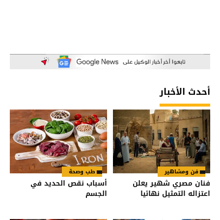
أحدث الأخبار
فن ومشاهير
طب وصحة
فنان مصري شهير يعلن
أسباب نقص الحديد في
اعتزاله التمثيل نهائيا
الجسم