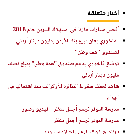
أخبار متعلقة
أفضل سيارات مازدا في استهلاك البنزين لعام 2018
الفاخوري يعلن تبرع بنك الأردن بمليون دينار أردني
لصندوق "همة وطن"
توفيق فاخوري يدعم صندوق "همة وطن" بمبلغ نصف
مليون دينار أردني
شاهد لحظة سقوط الطائرة الأوكرانية بعد اشتعالها في
الهواء
مدرسة الموقر ترسم أجمل منظر – فيديو وصور
مدرسة الموقر ترسم أجمل منظر
بـرنامـج الـوكـيـل فـي إجـازة سـنـوية