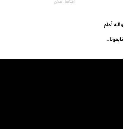
اضافة اعلان
والله أعلم
تابعونا..