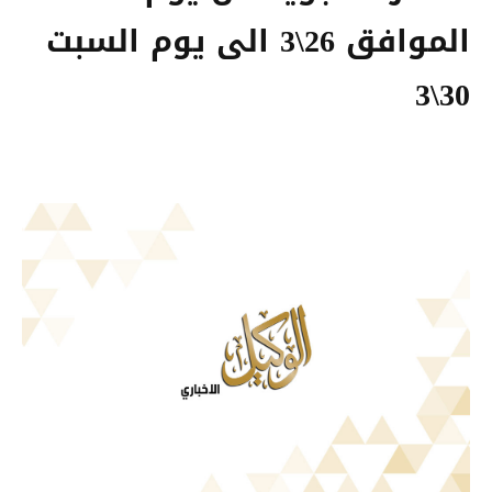
الموافق 26\3 الى يوم السبت
30\3