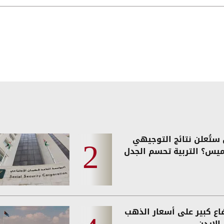
ستُعلن نتائج التوجيهي
ميس؟ التربية تحسم الجدل
فاع كبير على أسعار الذهب
الاردن