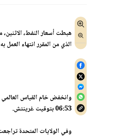
هبطت أسعار النفط، الاثنين، 
الذي من المقرر انتهاء العمل ب
06:53 بتوقيت غرينتش.