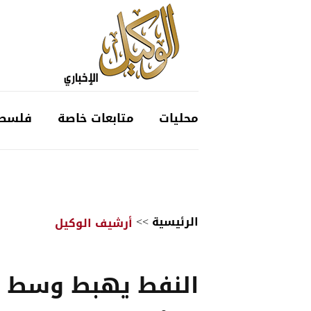
محليات
متابعات خاصة
فلسط
الرئيسية
>>
أرشيف الوكيل
النفط يهبط وسط 