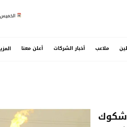
الخميس 2026-08-6
ين
ملاعب
أخبار الشركات
أعلن معنا
المزي
شكوك