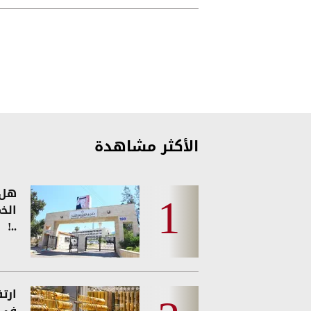
الأكثر مشاهدة
هل 
الخ
..!
ارت
في 