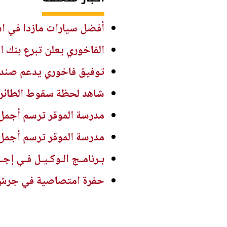
أفضل سيارات مازدا في استهل
الفاخوري يعلن تبرع بنك ا
توفيق فاخوري يدعم صندو
شاهد لحظة سقوط الطائرة ا
مدرسة الموقر ترسم أجمل
مدرسة الموقر ترسم أجمل
بـرنامـج الـوكـيـل فـي إجـ
حفرة امتصاصية في جرش ..