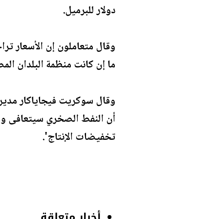
دولار للبرميل.
وقال متعاملون إن الأسعار ترا
ما إن كانت منظمة البلدان ال
وقال سوكريت فيجاياكار مدير 
أن النفط الصخري سيتعافى واض
تخفيضات الإنتاج'.
أخبار متعلقة