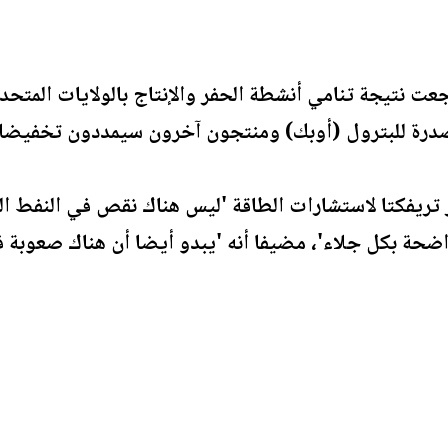
جعت نتيجة تنامي أنشطة الحفر والإنتاج بالولايات المتحد
مصدرة للبترول (أوبك) ومنتجون آخرون سيمددون تخفيضات
تريفكتا لاستشارات الطاقة 'ليس هناك نقص في النفط الخ
حة بكل جلاء'، مضيفا أنه 'يبدو أيضا أن هناك صعوبة ف