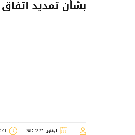
بشأن تمديد اتفاق 
الإثنين، 27-03-2017
12:04 