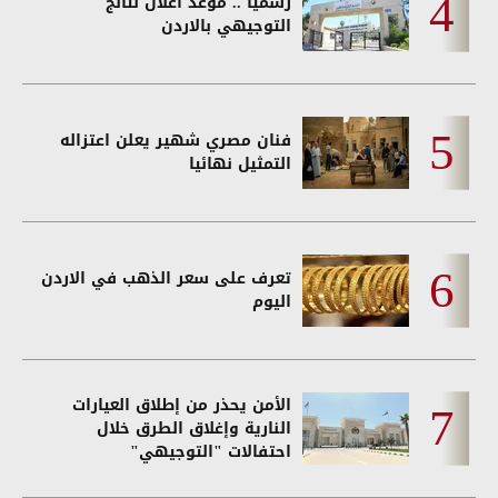
رسمياً .. موعد اعلان نتائج
التوجيهي بالاردن
فنان مصري شهير يعلن اعتزاله
التمثيل نهائيا
تعرف على سعر الذهب في الاردن
اليوم
الأمن يحذر من إطلاق العيارات
النارية وإغلاق الطرق خلال
احتفالات "التوجيهي"