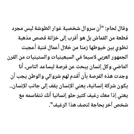
وقال لحام: “أن سروال شخصية غوار الطوشة ليس مجرد
قطعة من القماش بل هو أقرب إلى خزانة قصص مذهبة
تطوي بين خيوطها زمنا من خلال أعمال فنية أعجبت
الجمهور العربي لاسيما في السبعينيات والستينيات من القرن
الماضي وكل إنسان يبحث عن فرصة ليساعد الناس، أنا
وجدت هذه الفرصة بأن أقدم لهم شروالي والوطن يجب أن
يكون شركة إنسانية، يعني الإنسان يقف إلى جانب الإنسان..
يعني إذا معك رغيف كثير حلو إنسانيا أنك تتقاسمه مع
شخص آخر بحاجة لنصف هذا الرغيف”.