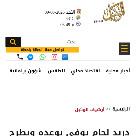
الأحد 2026-08-09
33°C
05:49 م
☰
تواصل معنا.. لحظة بلحظة
أخبار محلية
اقتصاد محلي
الطقس
شؤون برلمانية
وظ
الرئيسية
>>
أرشيف الوكيل
دريد لحام يوفي بوعده ويطرح