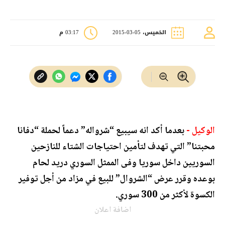
الخميس، 05-03-2015
03:17 م
الوكيل -
بعدما أكد انه سيبيع “شرواله” دعماً لحملة “دفانا
محبتنا” التي تهدف لتأمين احتياجات الشتاء للنازحين
السوريين داخل سوريا وفى الممثل السوري دريد لحام
بوعده وقرر عرض “الشروال” للبيع في مزاد من أجل توفير
الكسوة لأكثر من 300 سوري.
اضافة اعلان