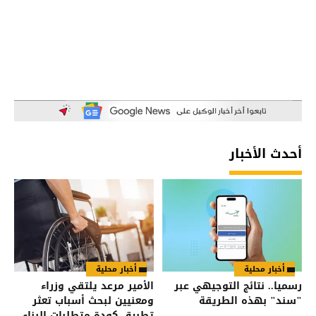
أحدث الأخبار
أخبار محلية
أخبار محلية
رسميا.. نتائج التوجيهي عبر
الأمير مرعد يلتقي وزراء
"سند" بهذه الطريقة
ومعنيين لبحث أسباب تعثر
تطبيق كودة متطلبات البناء