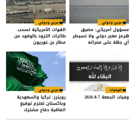
عربي ودولي
عربي ودولي
مسؤول أمريكي: مضيق
القوات الأمريكية تسحب
هرمز معبر دولي ولا تسيطر
طائرات التزود بالوقود من
أي جهة على ممراته
مطار بن غوريون
الوفيات
عربي ودولي
وفيات الجمعة 7-8-2026
رويترز: تركيا والسعودية
وباكستان تعتزم توقيع
اتفاقية دفاع مشترك