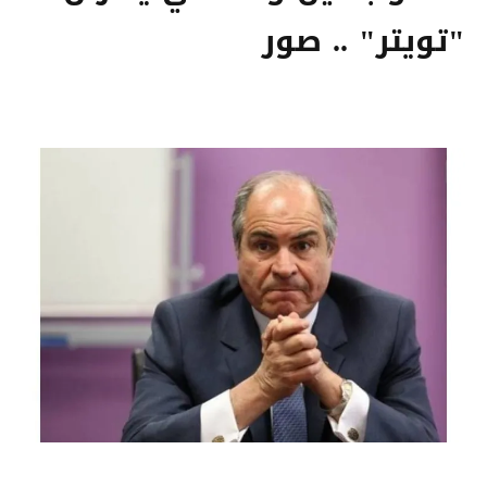
"تويتر" .. صور