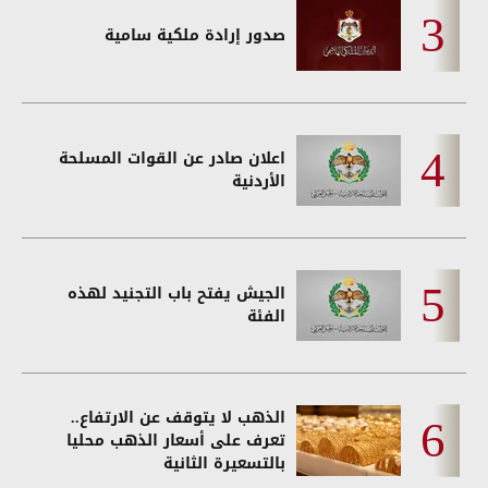
صدور إرادة ملكية سامية
اعلان صادر عن القوات المسلحة
الأردنية
الجيش يفتح باب التجنيد لهذه
الفئة
الذهب لا يتوقف عن الارتفاع..
تعرف على أسعار الذهب محليا
بالتسعيرة الثانية