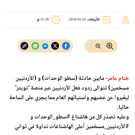
الأربعاء، 24-01-2018
01:38 م
ختام عامر-
مابين حادثة (سطو الوحدات) و (الأردنيين
مسخمين) تتوالى ردود فعل الأردنيين عبر منصة 'تويتر'
ليعّبروا عن غضبهم واستيائهم العام مما يجري على الساحة
حاليا.
وعليه تصدّر كل من هاشتاغ #سطو_الوحدات و
#الأردنيين_مسخمين أعلى الهاشتاغات تداولا في ثواني