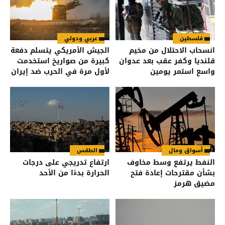
فلسطين
عربي ودولي
انسحاب الاحتلال من مخيم
الجيش الأمريكي يتسلم دفعة
قلنديا وكفر عقب بعد عدوان
كبيرة من صواريخ استخدمت
واسع استمر يومين
لأول مرة في الحرب ضد إيران
أسواق ومال
الطقس
النفط يرتفع وسط مخاوف
ارتفاع تدريجي على درجات
بشأن مقترحات إعادة فتح
الحرارة بدءًا من الأحد
مضيق هرمز