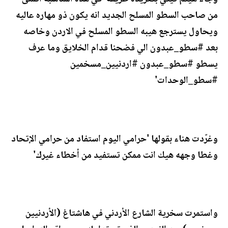
من صاحب السطو المسلح الجديد انه يكون ذو مهاره عاليه
ويحاول يسترجع هيبه السطو المسلح في الاردن وخاصه
بعد #سطو_عبدون الي فضحنا قدام الخلايق وما عرف
يسطو #سطو_عبدون #اردنيين_مسخمين
#سطو_الوحدات'
وغرّدت هناء بقولها 'حرامي اليوم استفاد من حرامي الإتحاد
وغطا وجهه هيك انت ممكن تستفيد من أخطاء غيرك'
واستمرت سخرية الشارع الأردني في هاشتاغ (الأردنيين