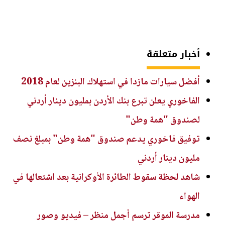
أخبار متعلقة
أفضل سيارات مازدا في استهلاك البنزين لعام 2018
الفاخوري يعلن تبرع بنك الأردن بمليون دينار أردني
لصندوق "همة وطن"
توفيق فاخوري يدعم صندوق "همة وطن" بمبلغ نصف
مليون دينار أردني
شاهد لحظة سقوط الطائرة الأوكرانية بعد اشتعالها في
الهواء
مدرسة الموقر ترسم أجمل منظر – فيديو وصور