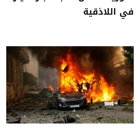
في اللاذقية