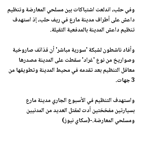
وفي حلب، اندلعت اشتباكات بين مسلحي المعارضة وتنظيم
داعش على أطراف مدينة مارع في ريف حلب، إذ استهدف
تنظيم داعش المدينة بالمدفعية الثقيلة.
وأفاد ناشطون لشبكة 'سورية مباشر' أن قذائف صاروخية
وصواريخ من نوع 'غراد' سقطت على المدينة مصدرها
معاقل التنظيم بعد تقدمه في محيط المدينة وتطويقها من
3 جهات.
واستهدف التنظيم في الأسبوع الجاري مدينة مارع
بسيارتين مفخختين أدت لمقتل العديد من المدنيين
ومسلحي المعارضة.-(سكاي نيوز)