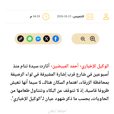
الخميس، 13-10-2016
04:19 م
الوكيل الإخباري- أحمد المبيضين-
أثارت سيدة تنام منذ
أسبوعين في شارع قرب إشارة المشيرفة في لواء الرصيفة
بمحافظة الزرقاء، اهتمام السكان هناك، لا سيما أنها تعيش
ظروفا قاسية، إذ لا تتوقف عن البكاء وتتناول طعامها من
الحاويات، بحسب ما ذكر شهود عيان لـ'الوكيل الإخباري'.
اضافة اعلان