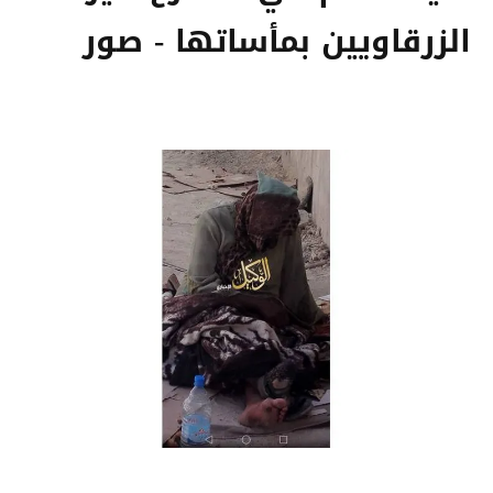
الزرقاويين بمأساتها - صور