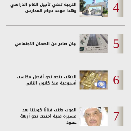
التربية تنفي تأجيل العام الدراسي
وهذا موعد دوام المدارس
بيان صادر عن الضمان الاجتماعي
الذهب يتجه نحو أفضل مكاسب
أسبوعية منذ كانون الثاني
الموت يغيّب فنانًا كويتيًا بعد
مسيرة فنية امتدت نحو أربعة
عقود