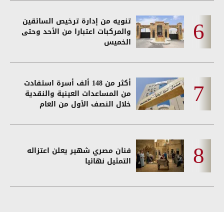
تنويه من إدارة ترخيص السائقين
والمركبات اعتبارا من الأحد وحتى
الخميس
أكثر من 148 ألف أسرة استفادت
من المساعدات العينية والنقدية
خلال النصف الأول من العام
فنان مصري شهير يعلن اعتزاله
التمثيل نهائيا