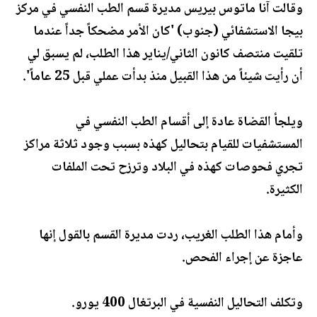
وقالت آنا ماتوس بيريس مديرة قسم الطب النفسي في مركز
بيجا الاستشفائي (جنوب) 'كان الأمر مضحكاً جداً عندما
تلقيت منتصف كانون الثاني/يناير هذا الطلب، لم يسبق لي
أن رأيت شيئاً من هذا القبيل منذ بدأت عملي قبل 25 عاماً'.
ويلجأ القضاة عادة إلى أقسام الطب النفسي في
المستشفيات للقيام بتحاليل كهذه بسبب وجود ثلاثة مراكز
تجري فحوصات كهذه في البلاد وترزح تحت الملفات
الكثيرة.
وأمام هذا الطلب الغريب، ردت مديرة القسم بالقول إنها
عاجزة عن إجراء الفحص.
وتكلف التحاليل النفسية في البرتغال 400 يورو.