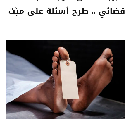
قضائي .. طرح أسئلة على ميّت