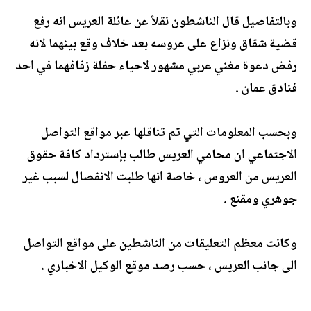
وبالتفاصيل قال الناشطون نقلاً عن عائلة العريس انه رفع
قضية شقاق ونزاع على عروسه بعد خلاف وقع بينهما لانه
رفض دعوة مغني عربي مشهور لاحياء حفلة زفافهما في احد
فنادق عمان .
وبحسب المعلومات التي تم تناقلها عبر مواقع التواصل
الاجتماعي ان محامي العريس طالب بإسترداد كافة حقوق
العريس من العروس ، خاصة انها طلبت الانفصال لسبب غير
جوهري ومقنع .
وكانت معظم التعليقات من الناشطين على مواقع التواصل
الى جانب العريس ، حسب رصد موقع الوكيل الاخباري .