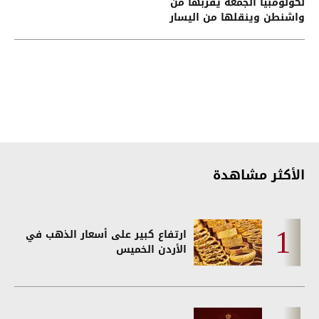
لكولومبيا الجمعة يقرّبها من
واشنطن وينقلها من اليسار
إلى اليمين
الأكثر مشاهدة
ارتفاع كبير على أسعار الذهب في
الأردن الخميس