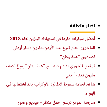
أخبار متعلقة
أفضل سيارات مازدا في استهلاك البنزين لعام 2018
الفاخوري يعلن تبرع بنك الأردن بمليون دينار أردني
لصندوق "همة وطن"
توفيق فاخوري يدعم صندوق "همة وطن" بمبلغ نصف
مليون دينار أردني
شاهد لحظة سقوط الطائرة الأوكرانية بعد اشتعالها في
الهواء
مدرسة الموقر ترسم أجمل منظر – فيديو وصور