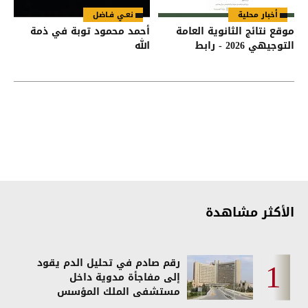
أخبار محلية
نعـي فـاضل
موقع نتائج الثانوية العامة
أحمد محمود توبة في ذمة
التوجيهي 2026 - رابط
الله
الأكثر مشاهدة
رقم صادم في تحليل الدم يقود
إلى مفاجأة مدوية داخل
مستشفى الملك المؤسس