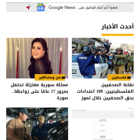
أحدث الأخبار
فلسطين
فن ومشاهير
نقابة الصحفيين
ممثلة سورية معتزلة تحتفل
الفلسطينيين: 108 اعتداءات
بمرور 17 عامًا على زواجها..
بحق الصحفيين خلال تموز
صورة
2026