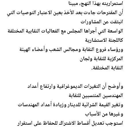
استمراريته بهذا النهج، مبينا
أن المقترحات جاءت بعد الأخذ بعين الاعتبار التوصيات التي
انبثقت عن المشاورات
الواسعة التي أجراها المجلس مع الفعاليات النقابية المختلفة
كاللجنة الاستشارية
ورؤساء فروع النقابة ومجالس الشعب وأعضاء الهيئة
المركزية للنقابة ولجان
النقابة المختلفة.
وأوضح أن التغيرات الديموغرافية وارتفاع أعداد
المهندسين المنتسبين للنقابة
وتغير القيمة الشرائية للدينار وزيادة أعداد المهندسات
وغيرها من الأسباب
استوجب تعديل أقساط الاشتراك للحفاظ على استقرار