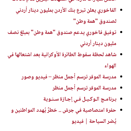
الفاخوري يعلن تبرع بنك الأردن بمليون دينار أردني
لصندوق "همة وطن"
توفيق فاخوري يدعم صندوق "همة وطن" بمبلغ نصف
مليون دينار أردني
شاهد لحظة سقوط الطائرة الأوكرانية بعد اشتعالها في
الهواء
مدرسة الموقر ترسم أجمل منظر – فيديو وصور
مدرسة الموقر ترسم أجمل منظر
بـرنامـج الـوكـيـل فـي إجـازة سـنـوية
حفرة امتصاصية في جرش .. خطرٌ يُهدد المواطنين و
يُضر السياحة | فيديو