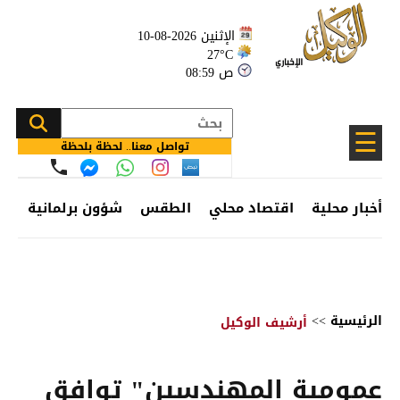
الإثنين 2026-08-10
27°C
08:59 ص
☰
تواصل معنا.. لحظة بلحظة
أخبار محلية
اقتصاد محلي
الطقس
شؤون برلمانية
وظ
الرئيسية
>>
أرشيف الوكيل
عمومية المهندسين" توافق