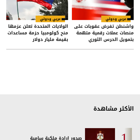
عربي ودولي
عربي ودولي
واشنطن تفرض عقوبات على
الولايات المتحدة تعلن عزمها
منصات عملات رقمية متهمة
منح كولومبيا حزمة مساعدات
بتمويل الحرس الثوري
بقيمة مليار دولار
الإيراني
الأكثر مشاهدة
صدور إرادة ملكية سامية