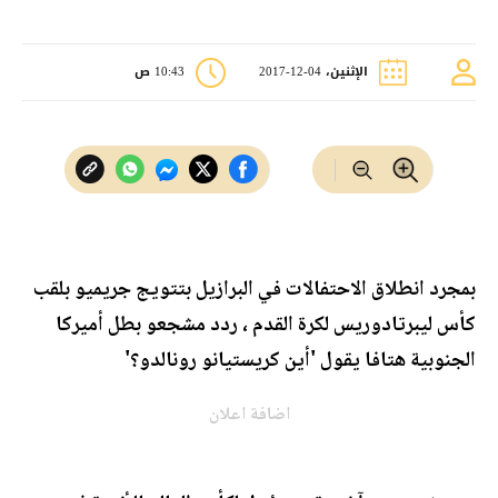
الإثنين، 04-12-2017
10:43 ص
بمجرد انطلاق الاحتفالات في البرازيل بتتويج جريميو بلقب
كأس ليبرتادوريس لكرة القدم ، ردد مشجعو بطل أميركا
الجنوبية هتافا يقول 'أين كريستيانو رونالدو؟'
اضافة اعلان