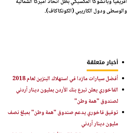
أفريقيا وباتشوكا المكسيكي بطل اتحاد أميركا الشمالية
والوسطى ودول الكاريبي (الكونكاكاف).
أخبار متعلقة
أفضل سيارات مازدا في استهلاك البنزين لعام 2018
الفاخوري يعلن تبرع بنك الأردن بمليون دينار أردني
لصندوق "همة وطن"
توفيق فاخوري يدعم صندوق "همة وطن" بمبلغ نصف
مليون دينار أردني