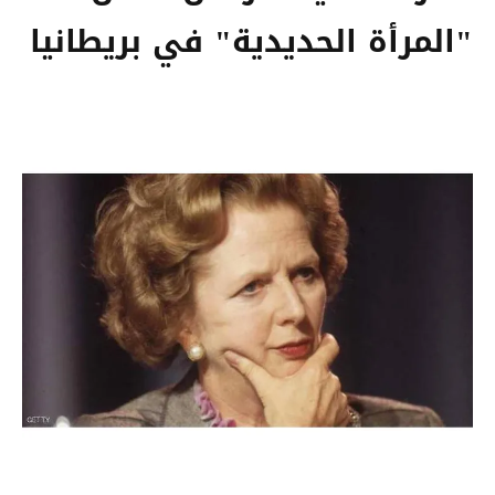
"المرأة الحديدية" في بريطانيا