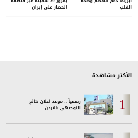
أبرزها دعم الهضم وصحة
بمرور 30 سفينة عبر منطقة
القلب
الحصار على إيران
الأكثر مشاهدة
رسمياً .. موعد اعلان نتائج
التوجيهي بالاردن