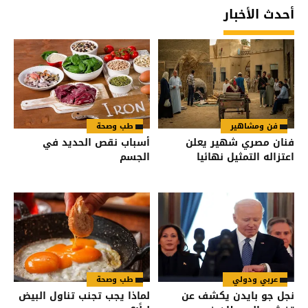
أحدث الأخبار
فن ومشاهير
طب وصحة
فنان مصري شهير يعلن
أسباب نقص الحديد في
اعتزاله التمثيل نهائيا
الجسم
عربي ودولي
طب وصحة
نجل جو بايدن يكشف عن
لماذا يجب تجنب تناول البيض