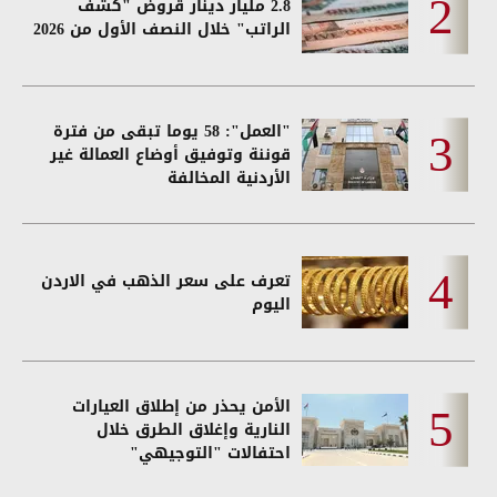
2.8 مليار دينار قروض "كشف
الراتب" خلال النصف الأول من 2026
"العمل": 58 يوما تبقى من فترة
قوننة وتوفيق أوضاع العمالة غير
الأردنية المخالفة
تعرف على سعر الذهب في الاردن
اليوم
الأمن يحذر من إطلاق العيارات
النارية وإغلاق الطرق خلال
احتفالات "التوجيهي"