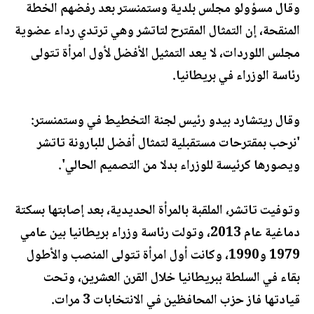
وقال مسؤولو مجلس بلدية وستمنستر بعد رفضهم الخطة
المنقحة، إن التمثال المقترح لتاتشر وهي ترتدي رداء عضوية
مجلس اللوردات، لا يعد التمثيل الأفضل لأول امرأة تتولى
رئاسة الوزراء في بريطانيا.
وقال ريتشارد بيدو رئيس لجنة التخطيط في وستمنستر:
'نرحب بمقترحات مستقبلية لتمثال أفضل للبارونة تاتشر
ويصورها كرئيسة للوزراء بدلا من التصميم الحالي'.
وتوفيت تاتشر، الملقبة بالمرأة الحديدية، بعد إصابتها بسكتة
دماغية عام 2013، وتولت رئاسة وزراء بريطانيا بين عامي
1979 و1990، وكانت أول امرأة تتولى المنصب والأطول
بقاء في السلطة ببريطانيا خلال القرن العشرين، وتحت
قيادتها فاز حزب المحافظين في الانتخابات 3 مرات.