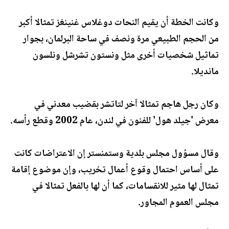
وكانت الخطة أن يقيم النحات دوغلاس غنينغز تمثالا أكبر
من الحجم الطبيعي مرة ونصف في ساحة البرلمان، بجوار
تماثيل شخصيات أخرى مثل ونستون تشرشل ونلسون
مانديلا.
وكان رجل هاجم تمثالا آخر لتاتشر بقضيب معدني في
معرض 'جيلد هول' للفنون في لندن، عام 2002 وقطع رأسه.
وقال مسؤول مجلس بلدية وستمنستر إن الاعتراضات كانت
على أساس احتمال وقوع أعمال تخريب، وإن موضوع إقامة
تمثال لها مثير للانقسامات، كما أن لها بالفعل تمثالا في
مجلس العموم المجاور.