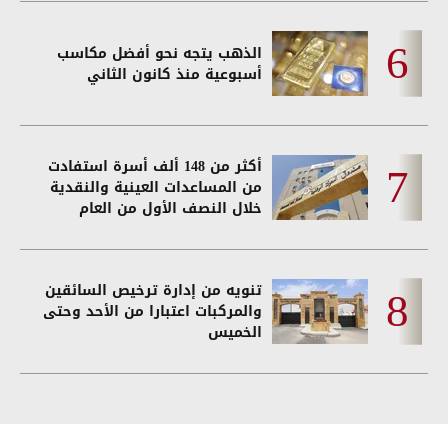
الذهب يتجه نحو أفضل مكاسب
أسبوعية منذ كانون الثاني
أكثر من 148 ألف أسرة استفادت
من المساعدات العينية والنقدية
خلال النصف الأول من العام
تنويه من إدارة ترخيص السائقين
والمركبات اعتبارا من الأحد وحتى
الخميس