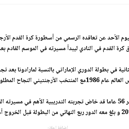
ليوم الأحد عن تعاقده الرسمي من أسطورة كرة القدم الأرجن
رة القدم في النادي ليبدأ مسيرته في الموسم القادم بعد 
ثانية في بطولة الدوري الإماراتي بالنسبة لمارادونا بعد ت
يذكر أن مارادونا البالغ من العمر 56 عاما قد خاض تجربته التدريبية الأ
اضافة اعلان