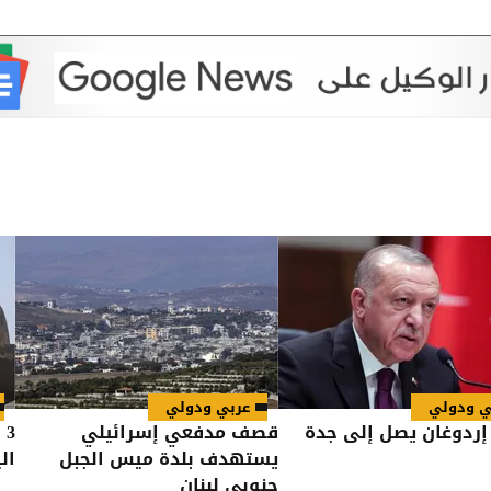
ي ودولي
عربي ودولي
ردوغان يصل إلى جدة
قصف مدفعي إسرائيلي
3
يستهدف بلدة ميس الجبل
ال
جنوبي لبنان