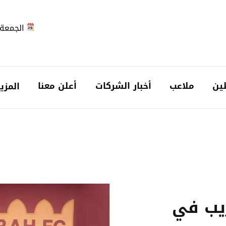
الجمعة 2026-08-7
ين
ملاعب
أخبار الشركات
أعلن معنا
المزي
ريب في