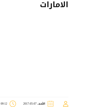
الامارات
الأحد، 07-05-2017
09:12 م