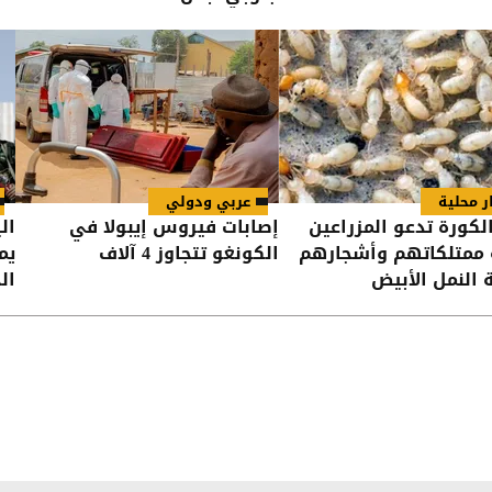
ر محلية
عربي ودولي
الكورة تدعو المزراعين
إصابات فيروس إيبولا في
 ممتلكاتهم وأشجارهم
الكونغو تتجاوز 4 آلاف
يم
 النمل الأبيض
ال