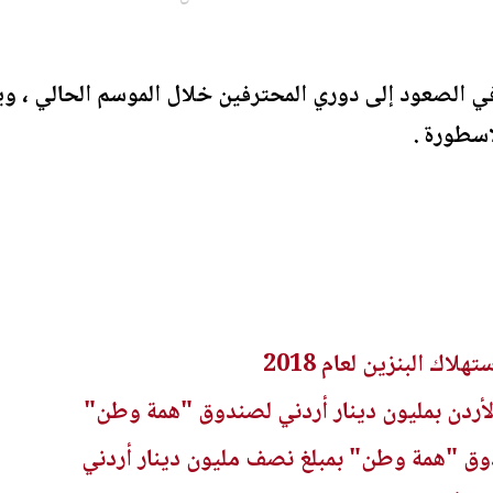
في الصعود إلى دوري المحترفين خلال الموسم الحالي ، و
اسطورة .
اك البنزين لعام 2018
لأردن بمليون دينار أردني لصندوق "همة وطن"
ق "همة وطن" بمبلغ نصف مليون دينار أردني