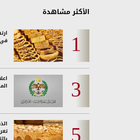
الأكثر مشاهدة
ارت
في 
اعل
المس
الذه
تعر
بالت