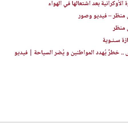
لأوكرانية بعد اشتعالها في الهواء
 منظر – فيديو وصور
 منظر
ازة سـنـوية
 خطرٌ يُهدد المواطنين و يُضر السياحة | فيديو