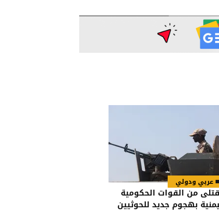
عربي ودولي
 قتلى من القوات الحكومية
يمنية بهجوم جديد للحوثيين