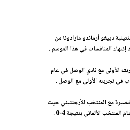
تينية دييغو أرماندو مارادونا من
إنتهاء المنافسات في هذا الموسم .
جربته الأولى مع نادي الوصل في عام
هم في مسيرته القصيرة مع المنتخب الأرجنتيني حيث