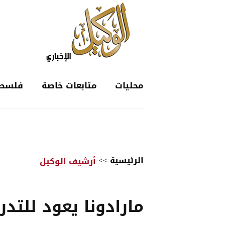
محليات
متابعات خاصة
فلسط
الرئيسية
>>
أرشيف الوكيل
مارادونا يعود للتد