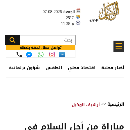
الجمعة 2026-08-07
25°C
11:38 م
☰
تواصل معنا.. لحظة بلحظة
أخبار محلية
اقتصاد محلي
الطقس
شؤون برلمانية
وظ
الرئيسية
>>
أرشيف الوكيل
مباراة من أجل السلام في