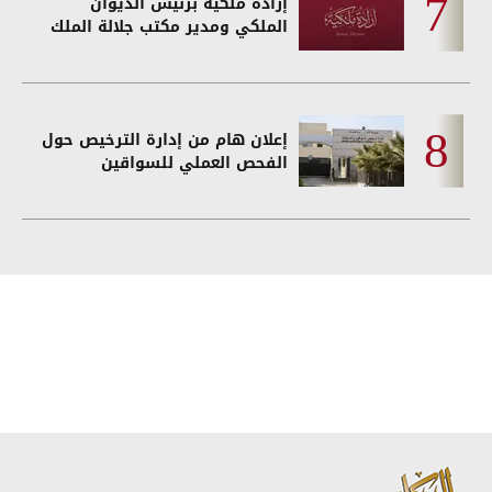
إرادة ملكية برئيس الديوان
الملكي ومدير مكتب جلالة الملك
إعلان هام من إدارة الترخيص حول
الفحص العملي للسواقين