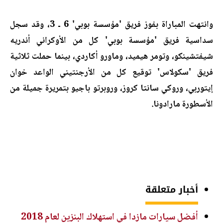
وانتهت المباراة بفوز فريق 'مؤسسة بوبي' 6 ـ 3، وقد سجل
سداسية فريق 'مؤسسة بوبي' كل من الأوكراني أندريه
شيفتشينكو، وتومر هيميد، وماورو أكاردي، بينما حملت ثلاثية
فريق 'سكولاس' توقيع كل من الأرجنتيني الواعد خوان
إيتوربي، وروكي سانتا كروز، وروبرتو باجيو بتمريرة جميلة من
الأسطورة مارادونا
.
أخبار متعلقة
أفضل سيارات مازدا في استهلاك البنزين لعام 2018