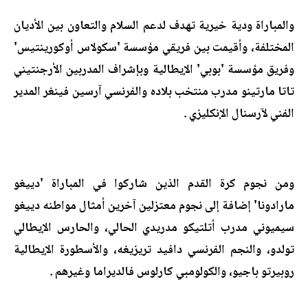
والمباراة ودية خيرية تهدف لدعم السلام والتعاون بين الأديان
المختلفة، وأقيمت بين فريقي مؤسسة 'سكولاس أوكورينتيس'
وفريق مؤسسة 'بوبي' الإيطالية وبإشراف المدربين الأرجنتيني
تاتا مارتينو مدرب منتخب بلاده والفرنسي آرسين فينغر المدير
الفني لآرسنال الإنكليزي
.
ومن نجوم كرة القدم الذين شاركوا في المباراة 'دييغو
مارادونا' إضافة إلى نجوم معتزلين آخرين أمثال مواطنه دييغو
سيميوني مدرب أتلتيكو مدريدي الحالي، والحارس الإيطالي
تولدو، والنجم الفرنسي دافيد تريزيغه، والأسطورة الإيطالية
روبيرتو باجيو، والكولومبي كارلوس فالديراما وغيرهم
.